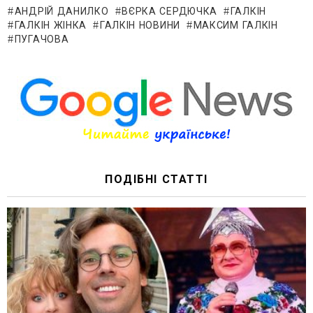
АНДРІЙ ДАНИЛКО
ВЄРКА СЕРДЮЧКА
ГАЛКІН
ГАЛКІН ЖІНКА
ГАЛКІН НОВИНИ
МАКСИМ ГАЛКІН
ПУГАЧОВА
ПОДІБНІ СТАТТІ