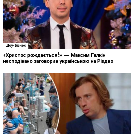
Шоу-Бізнес
«Христос рождається!» — Максим Галкін
несподівано заговорив українською на Різдво