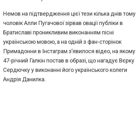
Немов на підтвердження цієї тези кілька днів тому
чоловік Алли Пугачової зірвав овації публіки в
Братиславі проникливим виконанням пісні
українською мовою, а на одній з фан-сторінок
Примадонни в Інстаграм з’явилося відео, на якому
47-річний Галкін постав в образі, що нагадує Вєрку
Сердючку у виконанні його українського колеги
Андрія Данилка.