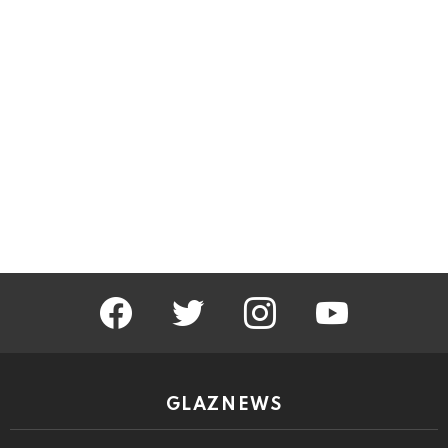
facebook
twitter
instagram
youtube
GLAZNEWS