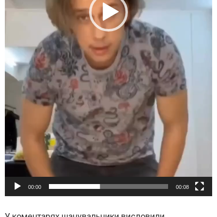
00:00
00:08
У коментарях шанувальники висловили