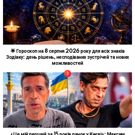
🌟 Гороскоп на 8 серпня 2026 року для всіх знаків
Зодіаку: день рішень, несподіваних зустрічей та нових
можливостей
«Це мій перший за 15 років ранок у Києві»: Максим