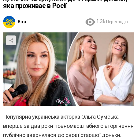
яка проживає в Росії
Віта
1.3k
Переглядів
Популярна українська акторка Ольга Сумська
вперше за два роки повномасштабного вторгнення
публічно звернулася до своєї старшої доньки.