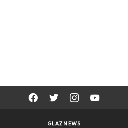
facebook
twitter
instagram
youtube
GLAZNEWS