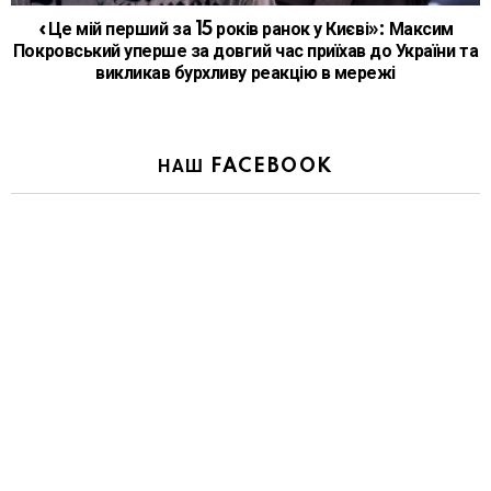
«Це мій перший за 15 років ранок у Києві»: Максим
Покровський уперше за довгий час приїхав до України та
викликав бурхливу реакцію в мережі
НАШ FACEBOOK