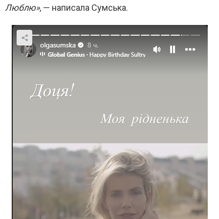
Люблю»
, — написала Сумська.