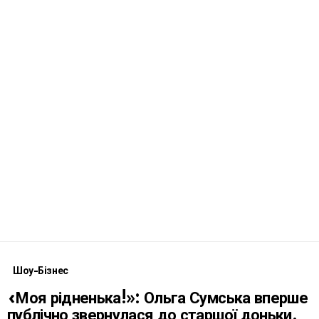
Шоу-Бізнес
«Моя рідненька!»: Ольга Сумська вперше
публічно звернулася до старшої доньки,