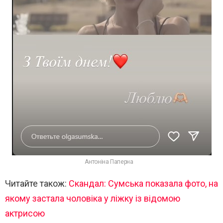
Антоніна Паперна
Читайте також:
Скандал: Сумська показала фото, на
якому застала чоловіка у ліжку із відомою
актрисою