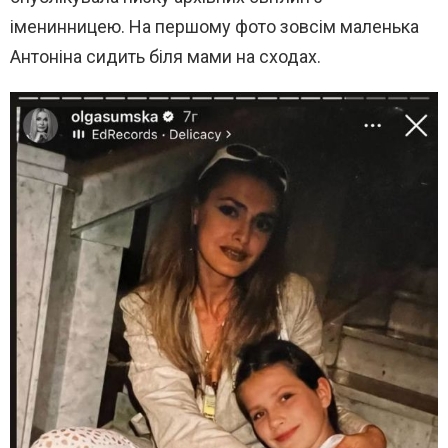
іменинницею. На першому фото зовсім маленька
Антоніна сидить біля мами на сходах.