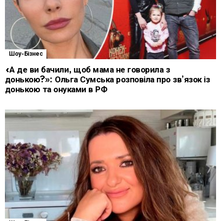
Шоу-Бізнес
«А де ви бачили, щоб мама не говорила з
донькою?»: Ольга Сумська розповіла про зв’язок із
донькою та онуками в РФ