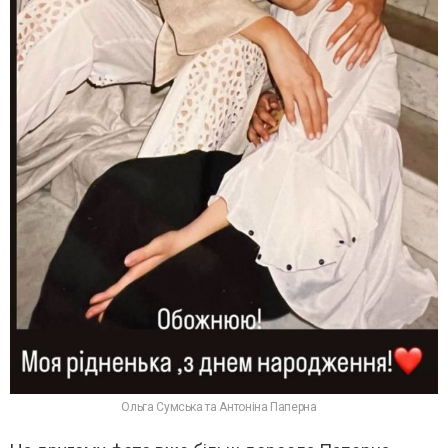
Ольга Сумська та Антоніна Паперна