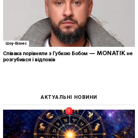
Шоу-Бізнес
Співака порівняли з Губкою Бобом — MONATIK не
розгубився і відповів
АКТУАЛЬНІ НОВИНИ