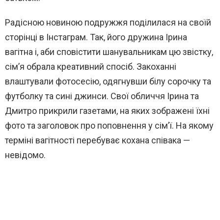
Радісною новиною подружжя поділилася на своїй
сторінці в Інстаграм. Так, його дружина Ірина
вагітна і, аби сповістити шанувальникам цю звістку,
сім’я обрала креативний спосіб. Закоханні
влаштували фотосесію, одягнувши білу сорочку та
футболку та сині джинси. Свої обличчя Ірина та
Дмитро прикрили газетами, на яких зображені їхні
фото та заголовок про поповнення у сім’ї. На якому
терміні вагітності перебуває кохана співака —
невідомо.