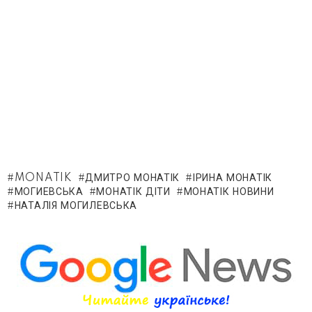
MONATIK
ДМИТРО МОНАТІК
ІРИНА МОНАТІК
МОГИЕВСЬКА
МОНАТІК ДІТИ
МОНАТІК НОВИНИ
НАТАЛІЯ МОГИЛЕВСЬКА