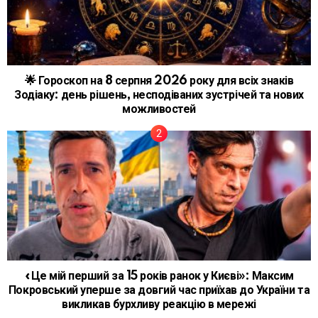
🌟 Гороскоп на 8 серпня 2026 року для всіх знаків
Зодіаку: день рішень, несподіваних зустрічей та нових
можливостей
«Це мій перший за 15 років ранок у Києві»: Максим
Покровський уперше за довгий час приїхав до України та
викликав бурхливу реакцію в мережі