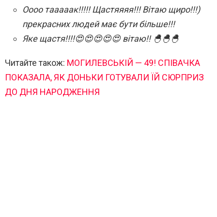
Оооо тааааак!!!!! Щастяяяя!!! Вітаю щиро!!!)
прекрасних людей має бути більше!!!
Яке щастя!!!!😍😍😍😍😍 вітаю!! 🐣🐣🐣
Читайте також:
МОГИЛЕВСЬКІЙ — 49! СПІВАЧКА
ПОКАЗАЛА, ЯК ДОНЬКИ ГОТУВАЛИ ЇЙ СЮРПРИЗ
ДО ДНЯ НАРОДЖЕННЯ