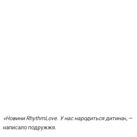
«Новини RhythmLove. У нас народиться дитина
«, —
написало подружжя.