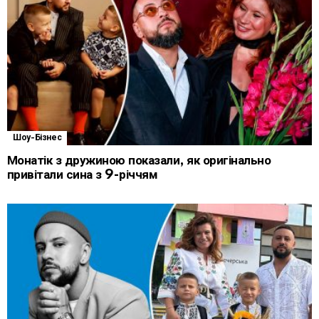
Шоу-Бізнес
Монатік з дружиною показали, як оригінально
привітали сина з 9-річчям