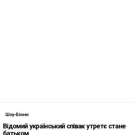
Шоу-Бізнес
Відомий український співак утретє стане
батьком