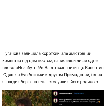
Пугачова залишила короткий, але змістовний
коментар під цим постом, написавши лише одне
слово: «Незабутній!». Варто зазначити, що Валентин
Юдашкін був близьким другом Примадонни, і вона
завжди зберігала теплі стосунки з його родиною.