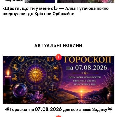
Шоу-Бізнес
«Щастя, що ти у мене є!» — Алла Пугачова ніжно
звернулася до Крістіни Орбакайте
АКТУАЛЬНІ НОВИНИ
🌟 Гороскоп на 07.08.2026 для всіх знаків Зодіаку 🌟