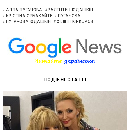
АЛЛА ПУГАЧОВА
ВАЛЕНТИН ЮДАШКІН
КРІСТІНА ОРБАКАЙТЕ
ПУГАЧОВА
ПУГАЧОВА ЮДАШКІН
ФІЛІПП КІРКОРОВ
ПОДІБНІ СТАТТІ