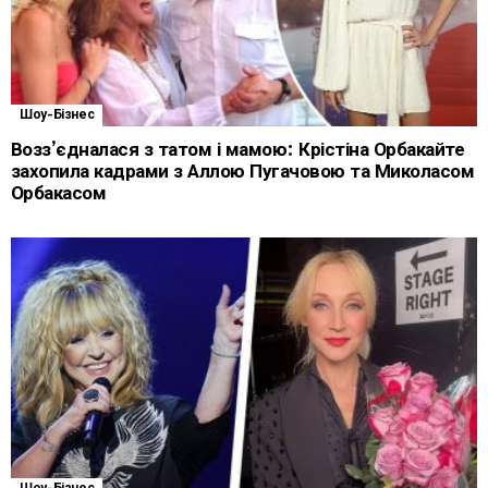
Шоу-Бізнес
Возз’єдналася з татом і мамою: Крістіна Орбакайте
захопила кадрами з Аллою Пугачовою та Миколасом
Орбакасом