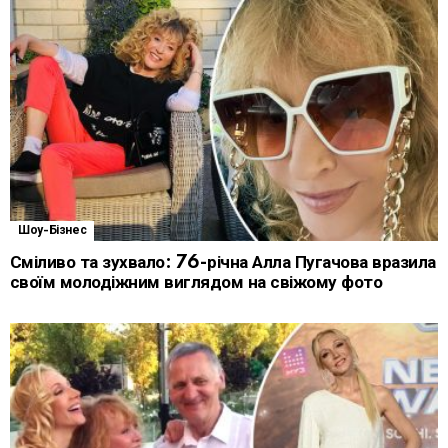
Шоу-Бізнес
Сміливо та зухвало: 76-річна Алла Пугачова вразила
своїм молодіжним виглядом на свіжому фото