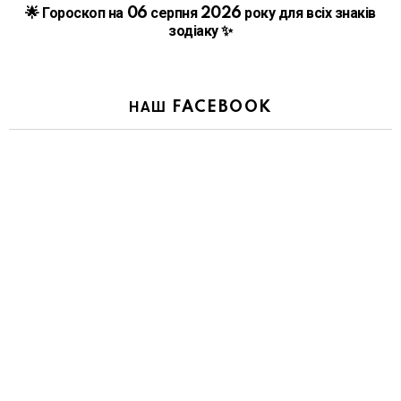
🌟 Гороскоп на 06 серпня 2026 року для всіх знаків
зодіаку ✨
НАШ FACEBOOK