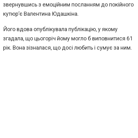
звернувшись з емоційним посланням до покійного
кутюр’є Валентина Юдашкіна.
Його вдова опублікувала публікацію, у якому
згадала, що цьогоріч йому могло б виповнитися 61
рік. Вона зізналася, що досі любить і сумує за ним.