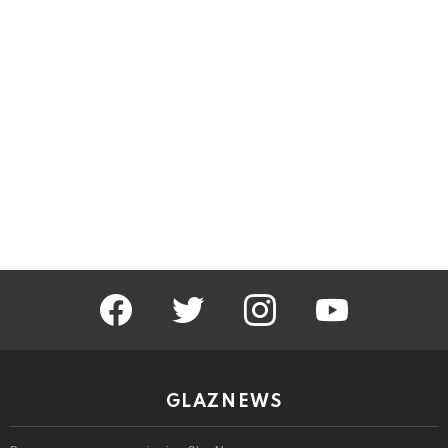
facebook
twitter
instagram
youtube
GLAZNEWS