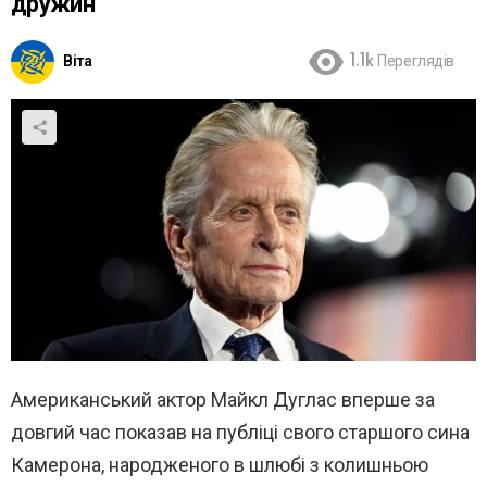
дружин
Віта
1.1k
Переглядів
Американський актор Майкл Дуглас вперше за
довгий час показав на публіці свого старшого сина
Камерона, народженого в шлюбі з колишньою