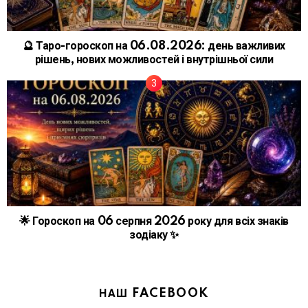
🔮 Таро-гороскоп на 06.08.2026: день важливих
рішень, нових можливостей і внутрішньої сили
🌟 Гороскоп на 06 серпня 2026 року для всіх знаків
зодіаку ✨
НАШ FACEBOOK