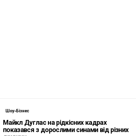
Шоу-Бізнес
Майкл Дуглас на рідкісних кадрах
показався з дорослими синами від різних