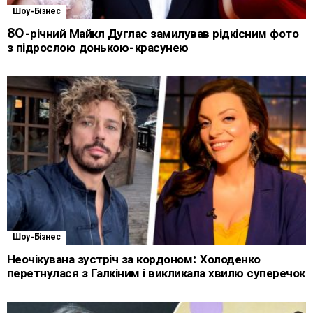
Шоу-Бізнес
80-річний Майкл Дуглас замилував рідкісним фото
з підрослою донькою-красунею
Шоу-Бізнес
Неочікувана зустріч за кордоном: Холоденко
перетнулася з Галкіним і викликала хвилю суперечок