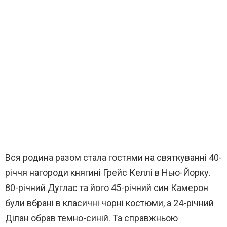
Вся родина разом стала гостями на святкуванні 40-
річчя нагороди княгині Грейс Келлі в Нью-Йорку.
80-річний Дуглас та його 45-річний син Камерон
були вбрані в класичні чорні костюми, а 24-річний
Ділан обрав темно-синій. Та справжньою