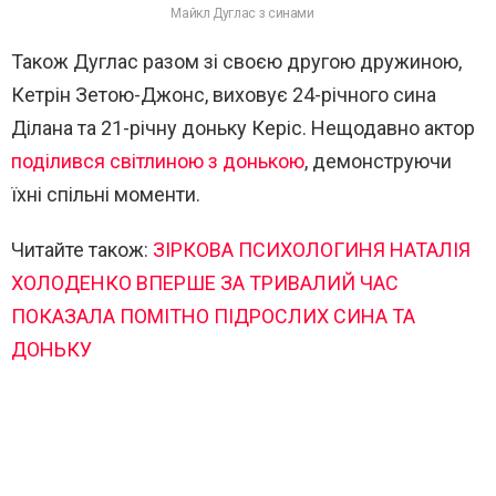
Майкл Дуглас з синами
Також Дуглас разом зі своєю другою дружиною,
Кетрін Зетою-Джонс, виховує 24-річного сина
Ділана та 21-річну доньку Керіс. Нещодавно актор
поділився світлиною з донькою
, демонструючи
їхні спільні моменти.
Читайте також:
ЗІРКОВА ПСИХОЛОГИНЯ НАТАЛІЯ
ХОЛОДЕНКО ВПЕРШЕ ЗА ТРИВАЛИЙ ЧАС
ПОКАЗАЛА ПОМІТНО ПІДРОСЛИХ СИНА ТА
ДОНЬКУ