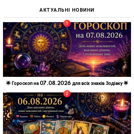
АКТУАЛЬНІ НОВИНИ
🌟 Гороскоп на 07.08.2026 для всіх знаків Зодіаку 🌟