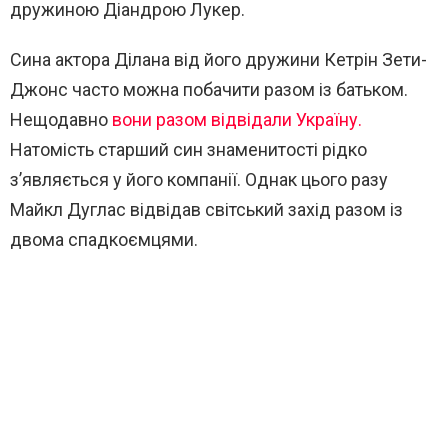
дружиною Діандрою Лукер.
Сина актора Ділана від його дружини Кетрін Зети-
Джонс часто можна побачити разом із батьком.
Нещодавно
вони разом відвідали Україну.
Натомість старший син знаменитості рідко
з’являється у його компанії. Однак цього разу
Майкл Дуглас відвідав світський захід разом із
двома спадкоємцями.