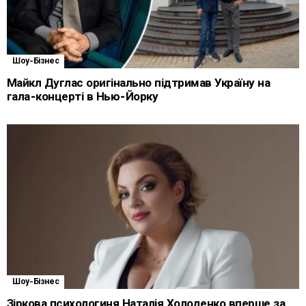
Шоу-Бізнес
Майкл Дуглас оригінально підтримав Україну на
гала-концерті в Нью-Йорку
Шоу-Бізнес
Зіркова психологиня Наталія Холоденко вперше за