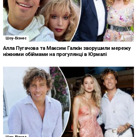
Шоу-Бізнес
Алла Пугачова та Максим Галкін зворушили мережу
ніжними обіймами на прогулянці в Юрмалі