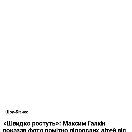
Шоу-Бізнес
«Швидко ростуть»: Максим Галкін
показав фото помітно підрослих дітей від