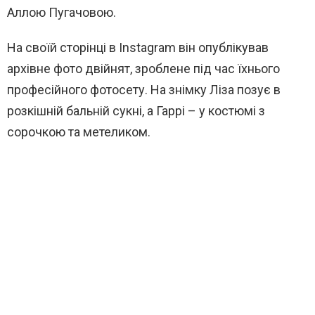
Аллою Пугачовою.
На своїй сторінці в Instagram він опублікував
архівне фото двійнят, зроблене під час їхнього
професійного фотосету. На знімку Ліза позує в
розкішній бальній сукні, а Гаррі – у костюмі з
сорочкою та метеликом.