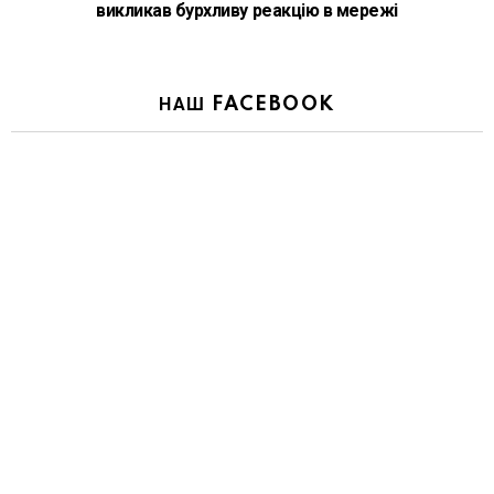
викликав бурхливу реакцію в мережі
НАШ FACEBOOK