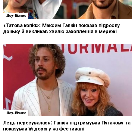
Шоу-Бізнес
«Татова копія»: Максим Галкін показав підрослу
доньку й викликав хвилю захоплення в мережі
Шоу-Бізнес
Ледь пересувалася: Галкін підтримував Пугачову та
показував їй дорогу на фестивалі