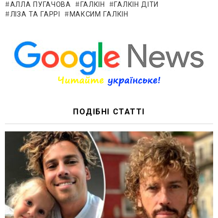
АЛЛА ПУГАЧОВА
ГАЛКІН
ГАЛКІН ДІТИ
ЛІЗА ТА ГАРРІ
МАКСИМ ГАЛКІН
ПОДІБНІ СТАТТІ