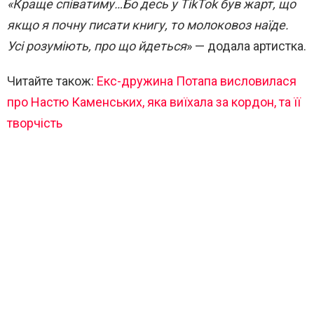
«Краще співатиму…Бо десь у TikTok був жарт, що
якщо я почну писати книгу, то молоковоз наїде.
Усі розуміють, про що йдеться
» — додала артистка.
Читайте також:
Екс-дружина Потапа висловилася
про Настю Каменських, яка виїхала за кордон, та її
творчість