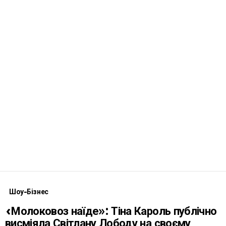
Шоу-Бізнес
«Молоковоз наїде»: Тіна Кароль публічно
висміяла Світлану Лободу на своєму