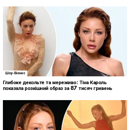
Шоу-Бізнес
Глибоке декольте та мереживо: Тіна Кароль
показала розкішний образ за 87 тисяч гривень