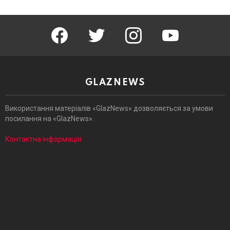
facebook
twitter
instagram
youtube
GLAZNEWS
Використання матеріалів «GlazNews» дозволяється за умови
посилання на «GlazNews».
Контактна інформація