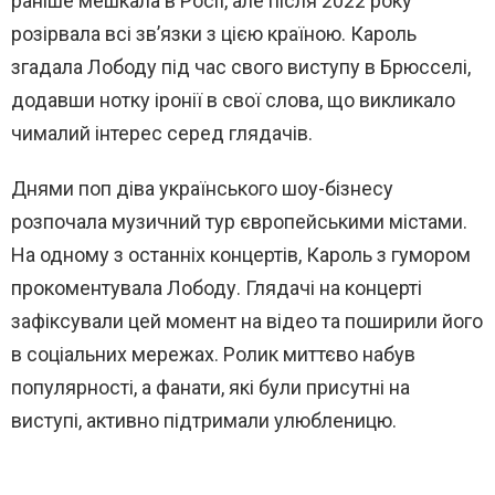
раніше мешкала в Росії, але після 2022 року
розірвала всі зв’язки з цією країною. Кароль
згадала Лободу під час свого виступу в Брюсселі,
додавши нотку іронії в свої слова, що викликало
чималий інтерес серед глядачів.
Днями поп діва українського шоу-бізнесу
розпочала музичний тур європейськими містами.
На одному з останніх концертів, Кароль з гумором
прокоментувала Лободу. Глядачі на концерті
зафіксували цей момент на відео та поширили його
в соціальних мережах. Ролик миттєво набув
популярності, а фанати, які були присутні на
виступі, активно підтримали улюбленицю.