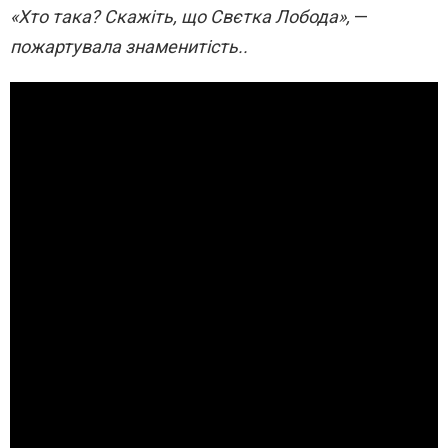
«Хто така? Скажіть, що Свєтка Лобода»,
—
пожартувала знаменитість..