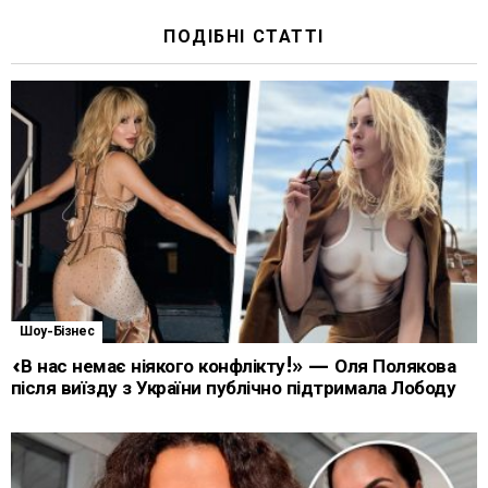
ПОДІБНІ СТАТТІ
Шоу-Бізнес
«В нас немає ніякого конфлікту!» — Оля Полякова
після виїзду з України публічно підтримала Лободу