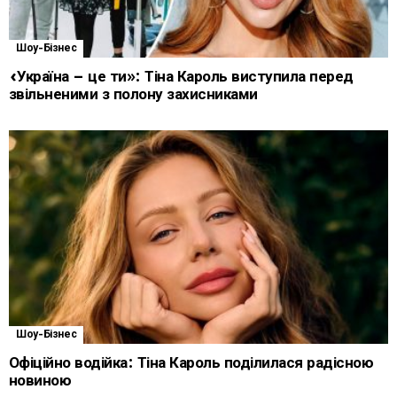
Шоу-Бізнес
«Україна – це ти»: Тіна Кароль виступила перед
звільненими з полону захисниками
Шоу-Бізнес
Офіційно водійка: Тіна Кароль поділилася радісною
новиною