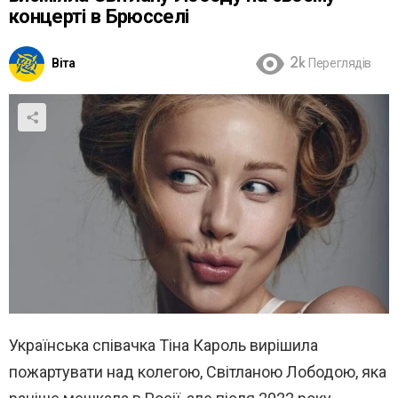
концерті в Брюсселі
Віта
2k
Переглядів
Українська співачка Тіна Кароль вирішила
пожартувати над колегою, Світланою Лободою, яка