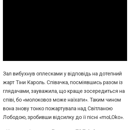
Зал вибухнув оплесками у відповідь на дотепний
жарт Тіни Кароль. Співачка, посміявшись разом із
глядачами, зауважила, що краще зосередиться на
співі, бо «молоковоз може наїхати». Таким чином
вона знову тонко пожартувала над Світланою
Лободою, зробивши відсилку до її пісні «moLOko».