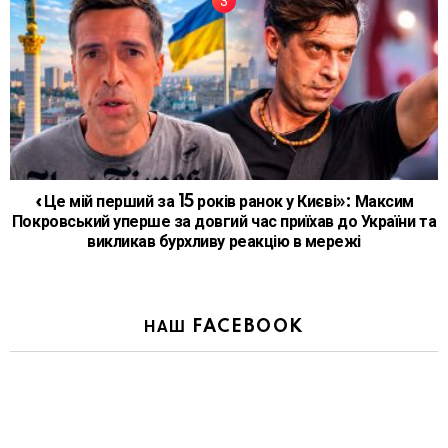
«Це мій перший за 15 років ранок у Києві»: Максим
Покровський уперше за довгий час приїхав до України та
викликав бурхливу реакцію в мережі
НАШ FACEBOOK