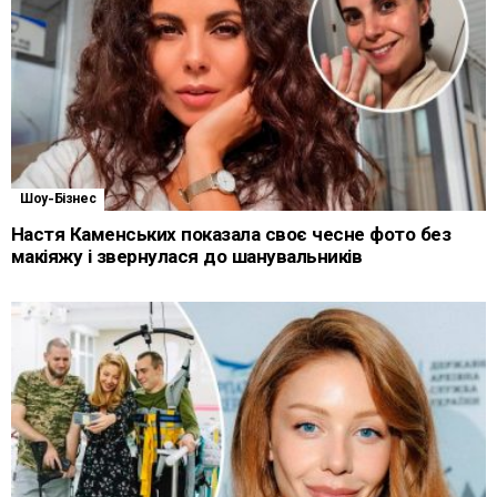
Шоу-Бізнес
Настя Каменських показала своє чесне фото без
макіяжу і звернулася до шанувальників