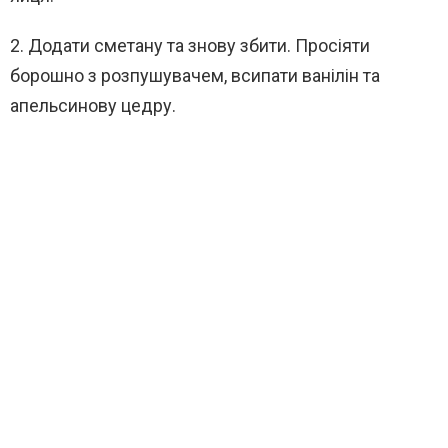
2. Додати сметану та знову збити. Просіяти
борошно з розпушувачем, всипати ванілін та
апельсинову цедру.