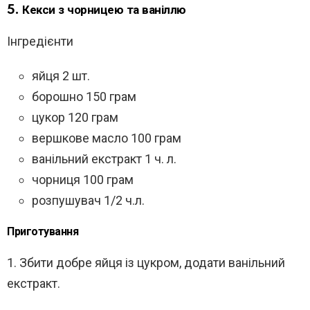
5. Кекси з чорницею та ваніллю
Інгредієнти
яйця 2 шт.
борошно 150 грам
цукор 120 грам
вершкове масло 100 грам
ванільний екстракт 1 ч. л.
чорниця 100 грам
розпушувач 1/2 ч.л.
Приготування
1. Збити добре яйця із цукром, додати ванільний
екстракт.