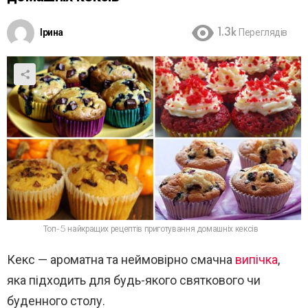
Ірина
1.3k
Переглядів
Топ-5 найкращих рецептів приготування домашніх кексів
Кекс — ароматна та неймовірно смачна
випічка
,
яка підходить для будь-якого святкового чи
буденного столу.