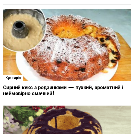
Кулінарія
Сирний кекс з родзинками — пухкий, ароматний і
неймовірно смачний!