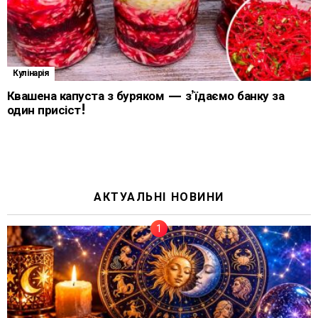
Кулінарія
Квашена капуста з буряком — з’їдаємо банку за
один присіст!
АКТУАЛЬНІ НОВИНИ