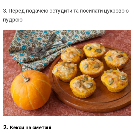
3. Перед подачею остудити та посипати цукровою
пудрою.
2. Кекси на сметані