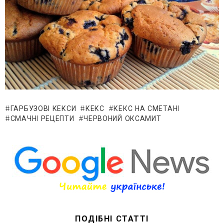
ГАРБУЗОВІ КЕКСИ
КЕКС
КЕКС НА СМЕТАНІ
СМАЧНІ РЕЦЕПТИ
ЧЕРВОНИЙ ОКСАМИТ
ПОДІБНІ СТАТТІ