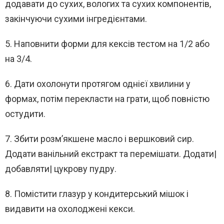
додавати до сухих, вологих та сухих компонентів,
закінчуючи сухими інгредієнтами.
5. Наповнити форми для кексів тестом на 1/2 або
на 3/4.
6. Дати охолонути протягом однієї хвилини у
формах, потім перекласти на грати, щоб повністю
остудити.
7. Збити розм’якшене масло і вершковий сир.
Додати ванільний екстракт та перемішати. Додати|
добавляти| цукрову пудру.
8. Помістити глазур у кондитерський мішок і
видавити на охолоджені кекси.