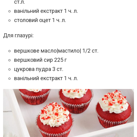
ст.л.
ванільний екстракт 1 ч. л.
столовий оцет 1 ч. л.
Для глазурі:
вершкове масло|мастило| 1/2 ст.
вершковий сир 225 г
цукрова пудра 3 ст.
ванільний екстракт 1 ч. л.