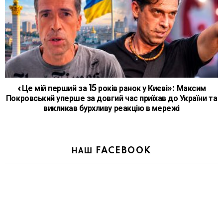
«Це мій перший за 15 років ранок у Києві»: Максим
Покровський уперше за довгий час приїхав до України та
викликав бурхливу реакцію в мережі
НАШ FACEBOOK