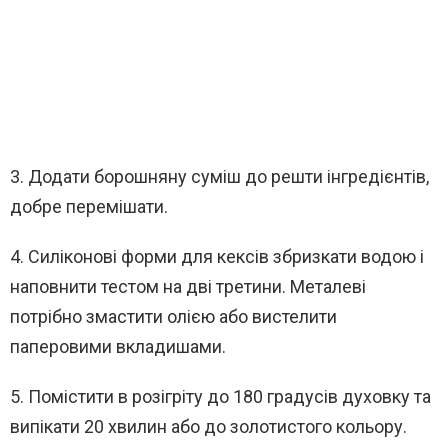
3. Додати борошняну суміш до решти інгредієнтів,
добре перемішати.
4. Силіконові форми для кексів збризкати водою і
наповнити тестом на дві третини. Металеві
потрібно змастити олією або вистелити
паперовими вкладишами.
5. Помістити в розігріту до 180 градусів духовку та
випікати 20 хвилин або до золотистого кольору.