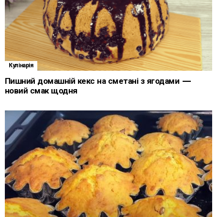
Кулінарія
Пишний домашній кекс на сметані з ягодами —
новий смак щодня