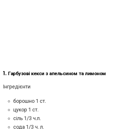
1. Гарбузові кекси з апельсином та лимоном
Інгредієнти
борошно 1 ст.
цукор 1 ст.
сіль 1/3 ч.л.
сода 1/3 ч. л.