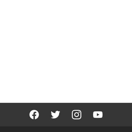
facebook
twitter
instagram
youtube