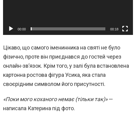
00:00
00:18
Цікаво, що самого іменинника на святі не було
фізично, проте він приєднався до гостей через
онлайн-зв’язок. Крім того, у залі була встановлена
картонна ростова фігура Усика, яка стала
своєрідним символом його присутності.
«Поки мого коханого немає (тільки так)»
—
написала Катерина під фото.