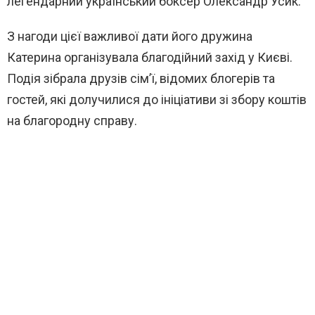
легендарний український боксер Олександр Усик.
З нагоди цієї важливої дати його дружина
Катерина організувала благодійний захід у Києві.
Подія зібрала друзів сім’ї, відомих блогерів та
гостей, які долучилися до ініціативи зі збору коштів
на благородну справу.