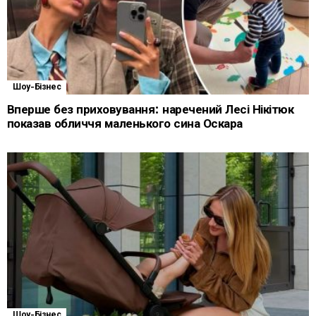
Шоу-Бізнес
Вперше без приховування: наречений Лесі Нікітюк
показав обличчя маленького сина Оскара
Шоу-Бізнес