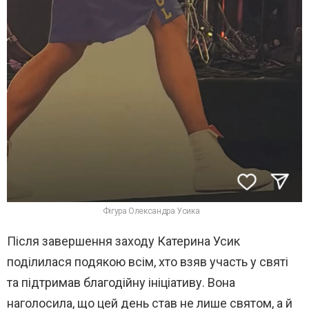
Фігура Олександра Усика
Після завершення заходу Катерина Усик
поділилася подякою всім, хто взяв участь у святі
та підтримав благодійну ініціативу. Вона
наголосила, що цей день став не лише святом, а й