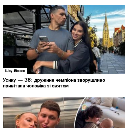
Шоу-Бізнес
Усику — 38: дружина чемпіона зворушливо
привітала чоловіка зі святом