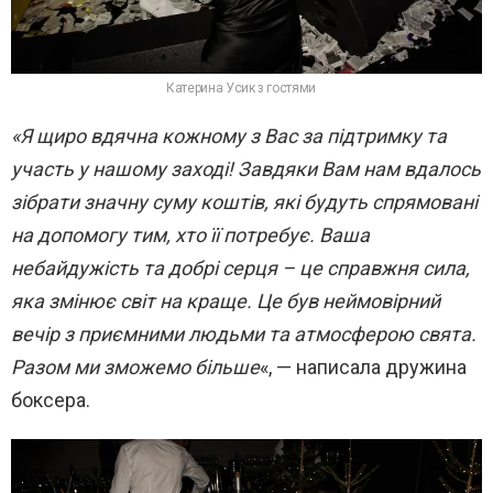
Катерина Усик з гостями
«Я щиро вдячна кожному з Вас за підтримку та
участь у нашому заході! Завдяки Вам нам вдалось
зібрати значну суму коштів, які будуть спрямовані
на допомогу тим, хто її потребує. Ваша
небайдужість та добрі серця – це справжня сила,
яка змінює світ на краще. Це був неймовірний
вечір з приємними людьми та атмосферою свята.
Разом ми зможемо більше
«, — написала дружина
боксера.