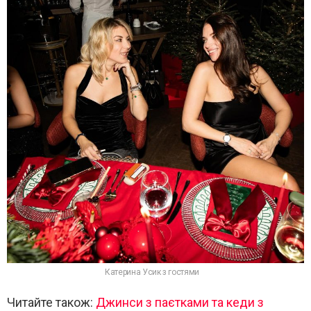
Катерина Усик з гостями
Читайте також:
Джинси з паєтками та кеди з