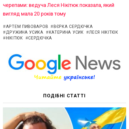
черепами: ведуча Леся Нікітюк показала, який
вигляд мала 20 років тому
АРТЕМ ПИВОВАРОВ
ВЄРКА СЕРДЮЧКА
ДРУЖИНА УСИКА
КАТЕРИНА УСИК
ЛЕСЯ НІКІТЮК
НІКІТЮК
СЕРДЮЧКА
ПОДІБНІ СТАТТІ