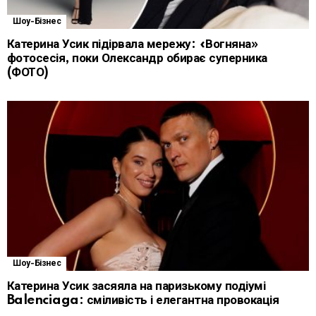
Шоу-Бізнес
Катерина Усик підірвала мережу: «Вогняна»
фотосесія, поки Олександр обирає суперника
(ФОТО)
Шоу-Бізнес
Катерина Усик засяяла на паризькому подіумі
Balenciaga: сміливість і елегантна провокація