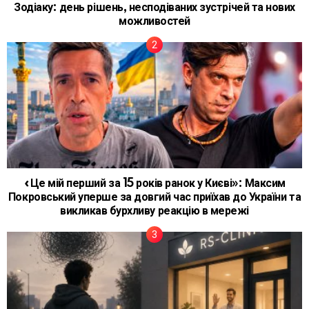
Зодіаку: день рішень, несподіваних зустрічей та нових
можливостей
«Це мій перший за 15 років ранок у Києві»: Максим
Покровський уперше за довгий час приїхав до України та
викликав бурхливу реакцію в мережі