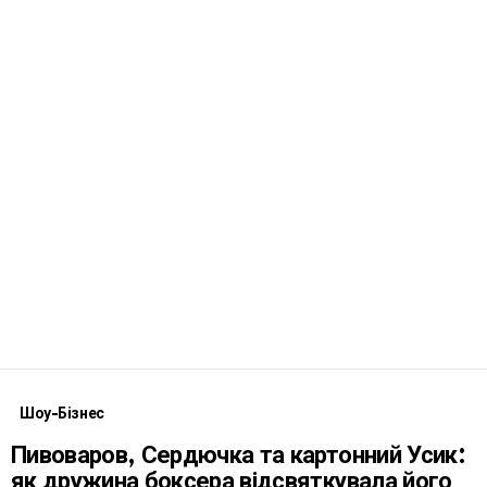
Шоу-Бізнес
Пивоваров, Сердючка та картонний Усик:
як дружина боксера відсвяткувала його