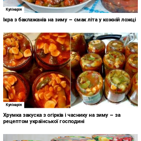
Кулінарія
Ікра з баклажанів на зиму – смак літа у кожній ложці
Кулінарія
Хрумка закуска з огірків і часнику на зиму – за
рецептом української господині