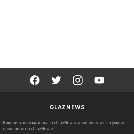
facebook
twitter
instagram
youtube
GLAZNEWS
Використання матеріалів «GlazNews» дозволяється за умови
посилання на «GlazNews».