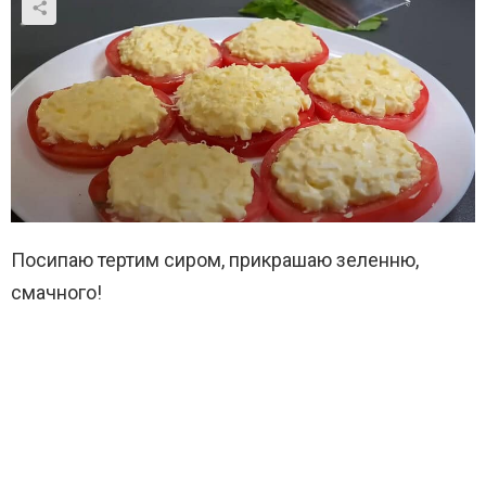
Посипаю тертим сиром, прикрашаю зеленню,
смачного!