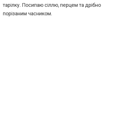
тарілку. Посипаю сіллю, перцем та дрібно
порізаним часником.