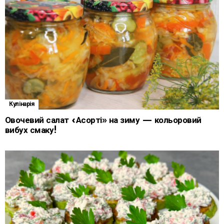
Кулінарія
Овочевий салат «Асорті» на зиму — кольоровий
вибух смаку!