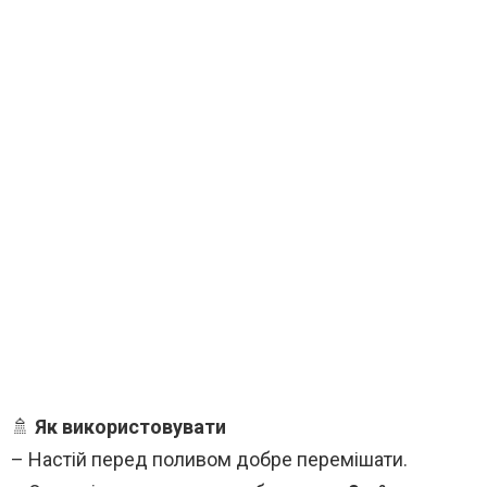
🚿
Як використовувати
– Настій перед поливом добре перемішати.