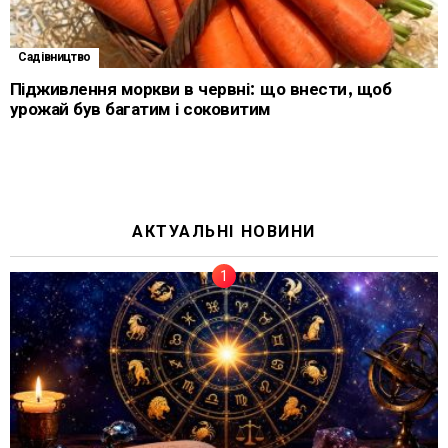
Садівництво
Підживлення моркви в червні: що внести, щоб
урожай був багатим і соковитим
АКТУАЛЬНІ НОВИНИ