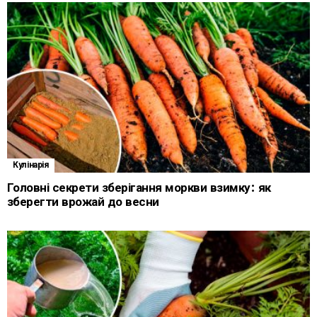
Кулінарія
Головні секрети зберігання моркви взимку: як
зберегти врожай до весни