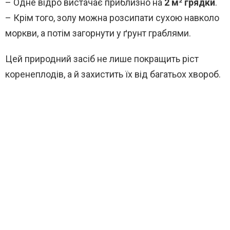
– Одне відро вистачає приблизно на
2 м² грядки
.
– Крім того, золу можна розсипати сухою навколо
моркви, а потім загорнути у ґрунт граблями.
Цей природний засіб не лише покращить ріст
коренеплодів, а й захистить їх від багатьох хвороб.