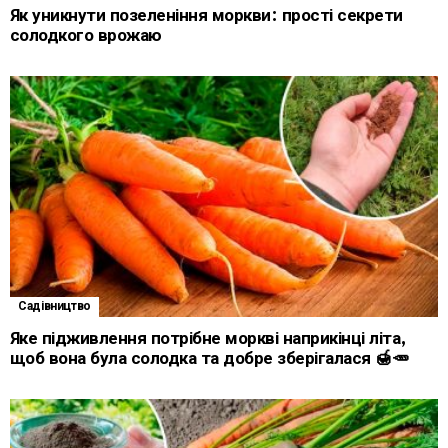
Як уникнути позеленіння моркви: прості секрети
солодкого врожаю
Садівництво
Яке підживлення потрібне моркві наприкінці літа,
щоб вона була солодка та добре зберігалася 🍯🥕