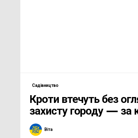
Садівництво
Кроти втечуть без огл
захисту городу — за 
Віта