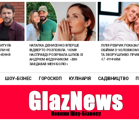
РИТУЛА
НАТАЛКА ДЕНИСЕНКО ВПЕРШЕ
ЛІЛІЯ РЕБРИК ПОКАЗА
ОЛИ НЕ
ВІДВЕРТО РОЗПОВІЛА, ЧОМУ
ОБІЙМИ З ЧОЛОВІКОМ 
АЧЕННЯ
НАСПРАВДІ РОЗІРВАЛА ШЛЮБ ІЗ
ТА ЗВОРУШЛИВО ПРИВІ
АНДРІЄМ ФЕДІНЧИКОМ: «ВІН
47-РІЧЧЯМ
ЗАВДАВАВ МЕНІ БОЛЮ»
ШОУ-БІЗНЕС
ГОРОСКОП
КУЛІНАРІЯ
САДІВНИЦТВО
П