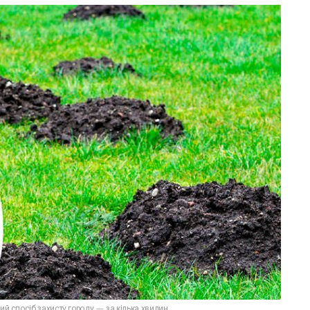
ий спосіб захисту городу — за кілька хвилин