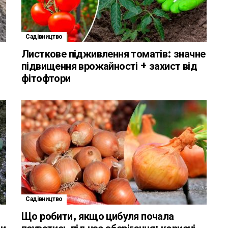
Садівництво
Листкове підживлення томатів: значне
підвищення врожайності + захист від
фітофтори
Садівництво
Що робити, якщо цибуля почала