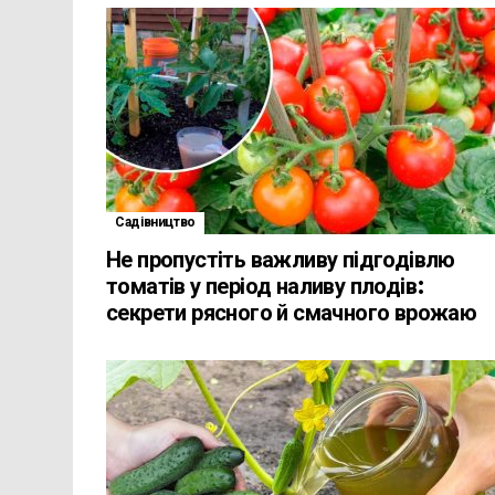
Садівництво
Не пропустіть важливу підгодівлю
томатів у період наливу плодів:
секрети рясного й смачного врожаю