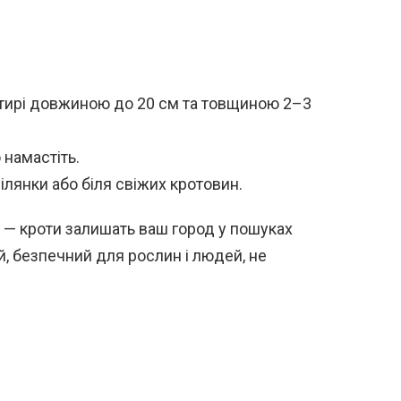
 штирі довжиною до 20 см та товщиною 2–3
 намастіть.
ілянки або біля свіжих кротовин.
и — кроти залишать ваш город у пошуках
й, безпечний для рослин і людей, не