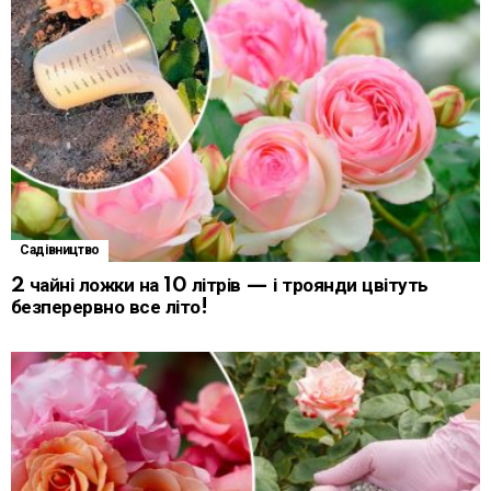
Садівництво
2 чайні ложки на 10 літрів — і троянди цвітуть
безперервно все літо!