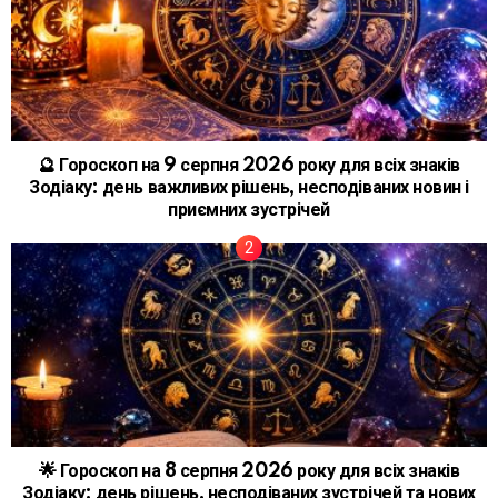
🔮 Гороскоп на 9 серпня 2026 року для всіх знаків
Зодіаку: день важливих рішень, несподіваних новин і
приємних зустрічей
🌟 Гороскоп на 8 серпня 2026 року для всіх знаків
Зодіаку: день рішень, несподіваних зустрічей та нових