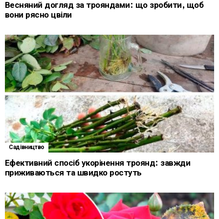
Весняний догляд за трояндами: що зробити, щоб
вони рясно цвіли
Садівництво
Ефективний спосіб укорінення троянд: завжди
приживаються та швидко ростуть