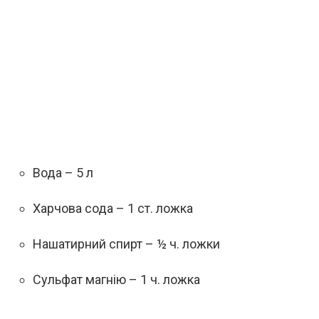
Вода – 5 л
Харчова сода – 1 ст. ложка
Нашатирний спирт – ½ ч. ложки
Сульфат магнію – 1 ч. ложка