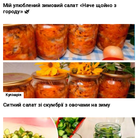
Мій улюблений зимовий салат «Наче щойно з
городу» 🌿
Кулінарія
Ситний салат зі скумбрії з овочами на зиму