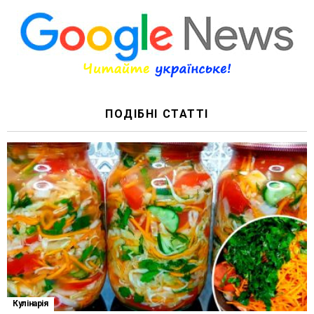
ПОДІБНІ СТАТТІ
Кулінарія