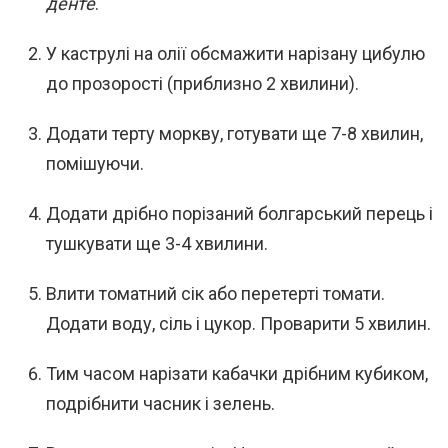
денте
.
У каструлі на олії обсмажити нарізану цибулю
до прозорості (приблизно 2 хвилини).
Додати терту моркву, готувати ще 7-8 хвилин,
помішуючи.
Додати дрібно порізаний болгарський перець і
тушкувати ще 3-4 хвилини.
Влити томатний сік або перетерті томати.
Додати воду, сіль і цукор. Проварити 5 хвилин.
Тим часом нарізати кабачки дрібним кубиком,
подрібнити часник і зелень.