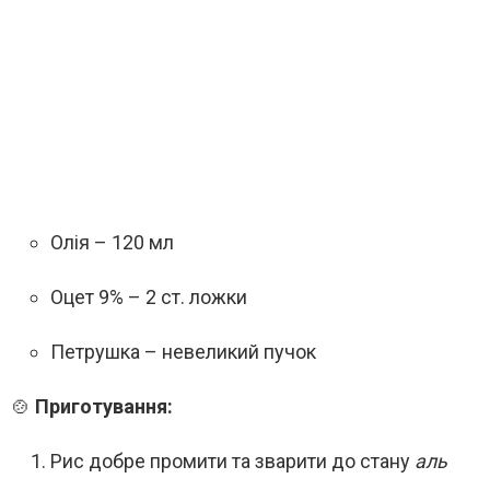
Олія – 120 мл
Оцет 9% – 2 ст. ложки
Петрушка – невеликий пучок
🍲
Приготування:
Рис добре промити та зварити до стану
аль