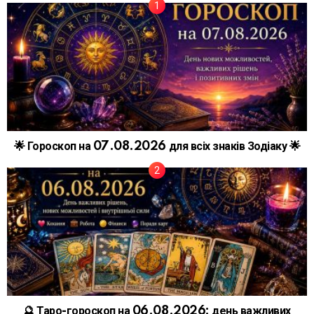
🌟 Гороскоп на 07.08.2026 для всіх знаків Зодіаку 🌟
🔮 Таро-гороскоп на 06.08.2026: день важливих