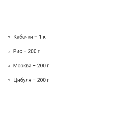
Кабачки – 1 кг
Рис – 200 г
Морква – 200 г
Цибуля – 200 г