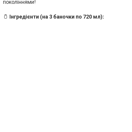
поколіннями!
🫙
Інгредієнти (на 3 баночки по 720 мл):