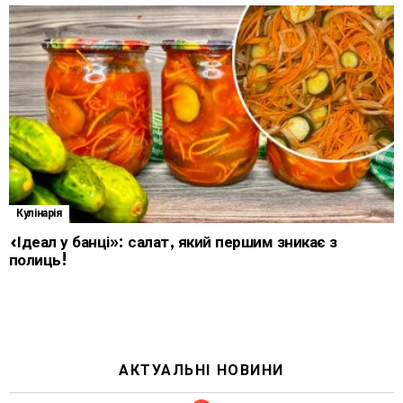
Кулінарія
«Ідеал у банці»: салат, який першим зникає з
полиць!
АКТУАЛЬНІ НОВИНИ