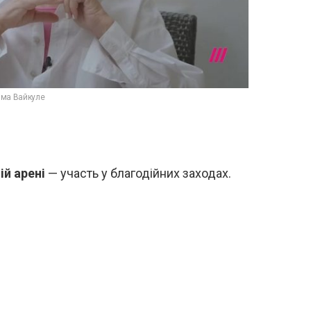
ма Вайкуле
ій арені
— участь у благодійних заходах.