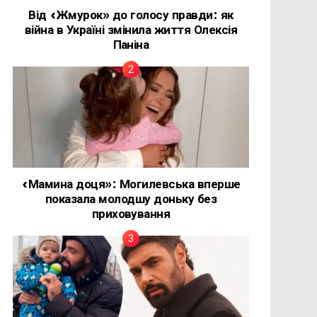
Від «Жмурок» до голосу правди: як
війна в Україні змінила життя Олексія
Паніна
«Мамина доця»: Могилевська вперше
показала молодшу доньку без
приховування