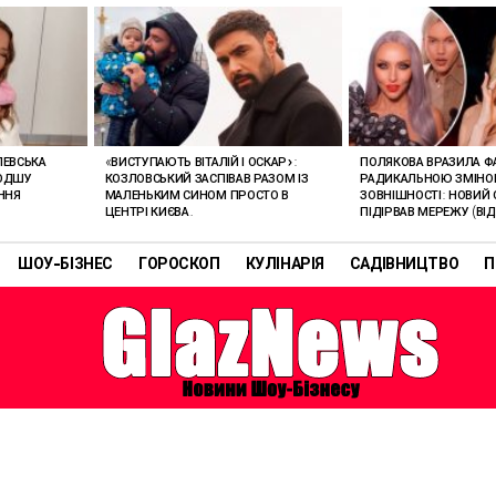
ЛЕВСЬКА
«ВИСТУПАЮТЬ ВІТАЛІЙ І ОСКАР»:
ПОЛЯКОВА ВРАЗИЛА Ф
ЛОДШУ
КОЗЛОВСЬКИЙ ЗАСПІВАВ РАЗОМ ІЗ
РАДИКАЛЬНОЮ ЗМІН
ННЯ
МАЛЕНЬКИМ СИНОМ ПРОСТО В
ЗОВНІШНОСТІ: НОВИЙ 
ЦЕНТРІ КИЄВА.
ПІДІРВАВ МЕРЕЖУ (ВІД
ШОУ-БІЗНЕС
ГОРОСКОП
КУЛІНАРІЯ
САДІВНИЦТВО
П