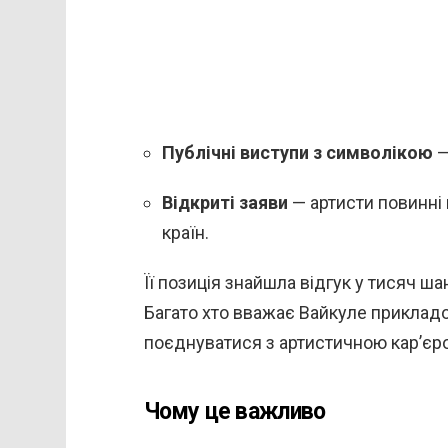
Публічні виступи з символікою
—
Відкриті заяви
— артисти повинні
країн.
Її позиція знайшла відгук у тисяч шан
Багато хто вважає Вайкуле прикладо
поєднуватися з артистичною кар’єр
Чому це важливо