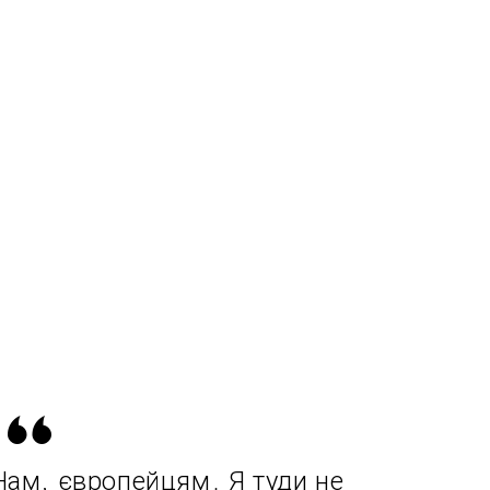
Нам, європейцям. Я туди не