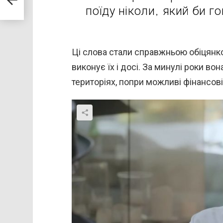
к”
поїду ніколи, який би г
Ці слова стали справжньою обіцянкою
виконує їх і досі. За минулі роки в
територіях, попри можливі фінансові