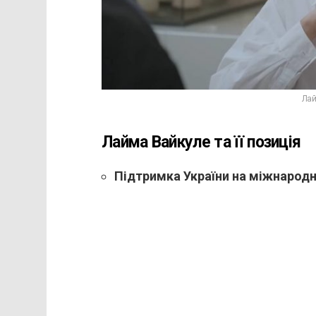
Лай
Лайма Вайкуле та її позиція
Підтримка України на міжнародн