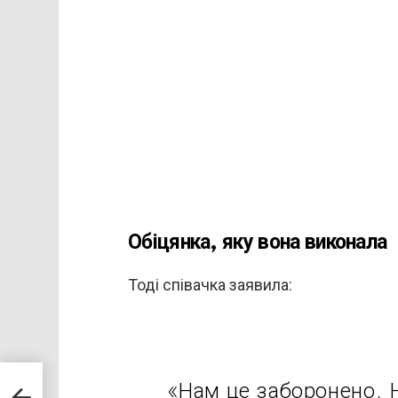
Обіцянка, яку вона виконала
Тоді співачка заявила:
в про
«Нам це заборонено. 