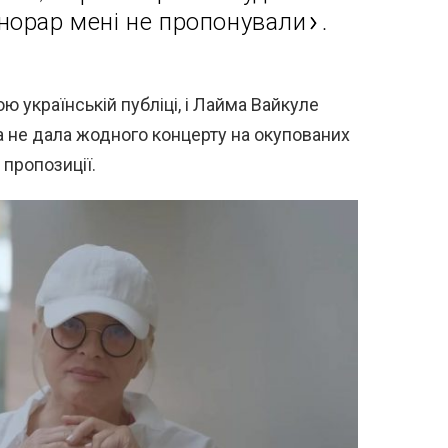
онорар мені не пропонували».
 українській публіці, і Лайма Вайкуле
она не дала жодного концерту на окупованих
 пропозиції.