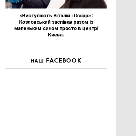
«Виступають Віталій і Оскар»:
Козловський заспівав разом із
маленьким сином просто в центрі
Києва.
НАШ FACEBOOK