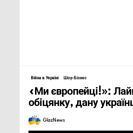
Війна в Україні
Шоу-Бізнес
«Ми європейці!»: Лай
обіцянку, дану украї
GlazNews