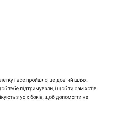
блетку і все пройшло, це довгий шлях.
об тебе підтримували, і щоб ти сам хотів
лікують з усіх боків, щоб допомогти не