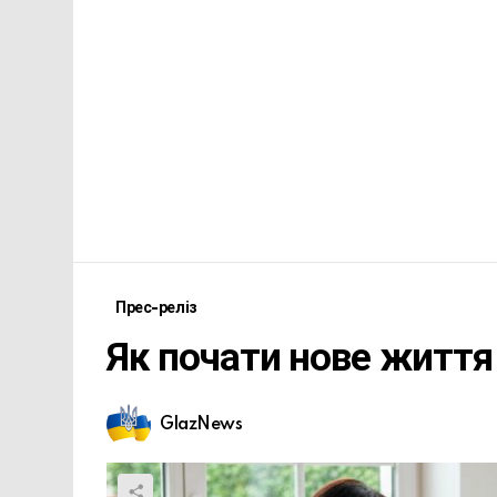
Прес-реліз
Як почати нове життя
GlazNews