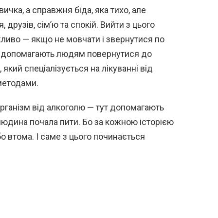
ичка, а справжня біда, яка тихо, але
друзів, сім’ю та спокій. Вийти з цього
ливо — якщо не мовчати і звернутися по
но допомагають людям повернутися до
, який спеціалізується на лікуванні від
методами.
організм від алкоголю — тут допомагають
 людина почала пити. Бо за кожною історією
бо втома. І саме з цього починається