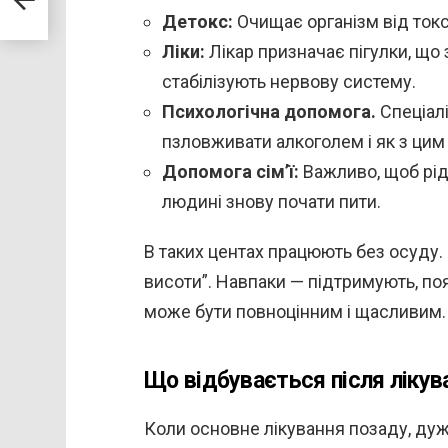
Детокс:
Очищає організм від токс
Ліки:
Лікар призначає пігулки, що
стабілізують нервову систему.
Психологічна допомога.
Спеціалі
пзловживати алкоголем і як з цим 
Допомога сім’ї:
Важливо, щоб рідн
людині знову почати пити.
В таких центах працюють без осуду. Н
висоти”. Навпаки — підтримують, по
може бути повноцінним і щасливим.
Що відбувається після лікув
Коли основне лікування позаду, ду