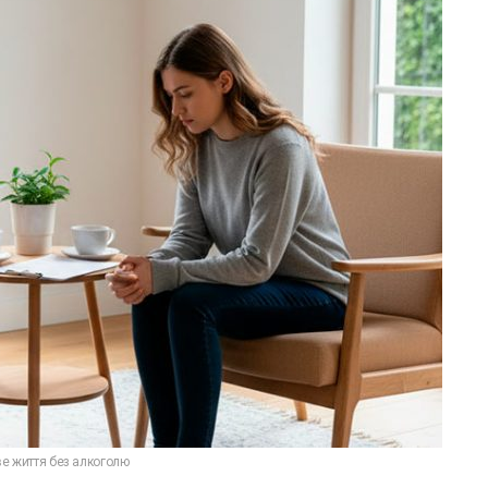
ве життя без алкоголю