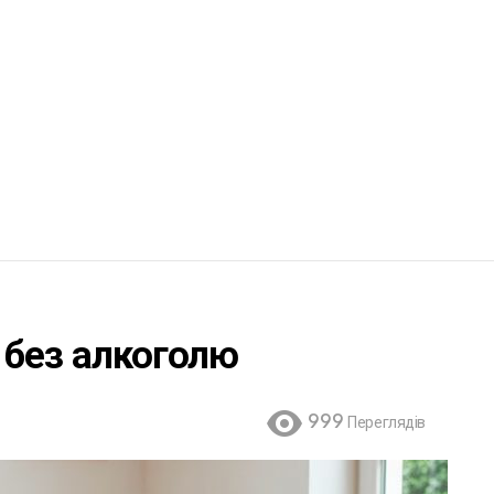
 без алкоголю
999
Переглядів