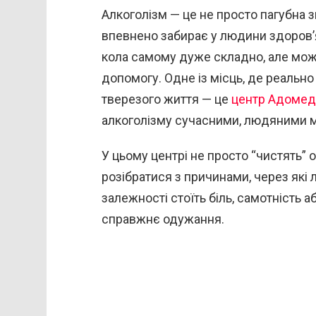
Алкоголізм — це не просто пагубна зв
впевнено забирає у людини здоров’я, 
кола самому дуже складно, але мож
допомогу. Одне із місць, де реаль
тверезого життя — це
центр Адомед
алкоголізму сучасними, людяними 
У цьому центрі не просто “чистять” 
розібратися з причинами, через які
залежності стоїть біль, самотність а
справжнє одужання.