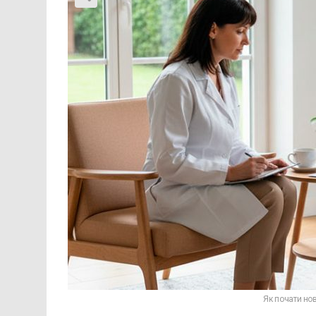
Як почати но