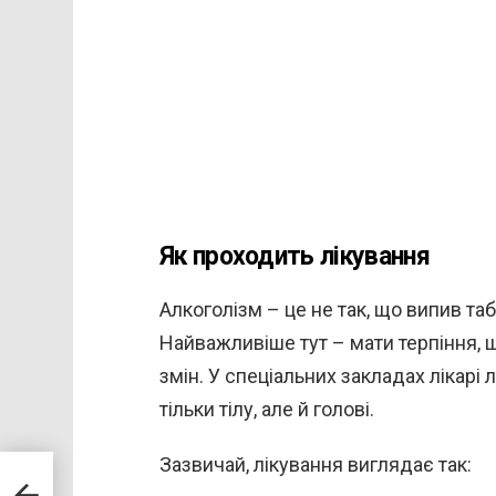
Як проходить лікування
Алкоголізм – це не так, що випив та
Найважливіше тут – мати терпіння, щ
змін. У спеціальних закладах лікарі 
тільки тілу, але й голові.
Зазвичай, лікування виглядає так:
ла