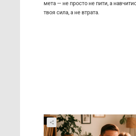
мета — не просто не пити, а навчити
твоя сила, а не втрата.