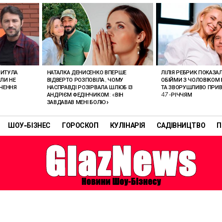
РИТУЛА
НАТАЛКА ДЕНИСЕНКО ВПЕРШЕ
ЛІЛІЯ РЕБРИК ПОКАЗА
ОЛИ НЕ
ВІДВЕРТО РОЗПОВІЛА, ЧОМУ
ОБІЙМИ З ЧОЛОВІКОМ 
АЧЕННЯ
НАСПРАВДІ РОЗІРВАЛА ШЛЮБ ІЗ
ТА ЗВОРУШЛИВО ПРИВІ
АНДРІЄМ ФЕДІНЧИКОМ: «ВІН
47-РІЧЧЯМ
ЗАВДАВАВ МЕНІ БОЛЮ»
ШОУ-БІЗНЕС
ГОРОСКОП
КУЛІНАРІЯ
САДІВНИЦТВО
П