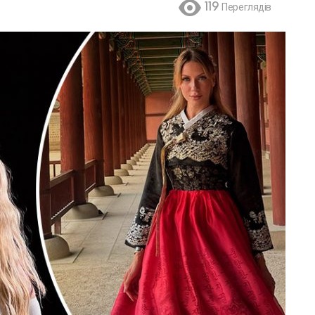
119
Переглядів