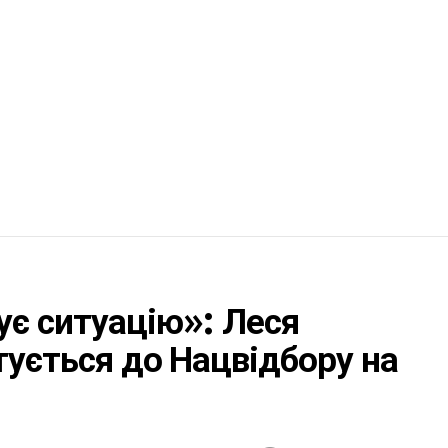
є ситуацію»: Леся
тується до Нацвідбору на