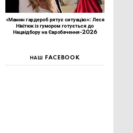
«Мамин гардероб рятує ситуацію»: Леся
Нікітюк із гумором готується до
Нацвідбору на Євробачення-2026
НАШ FACEBOOK