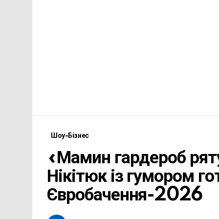
Шоу-Бізнес
«Мамин гардероб ряту
Нікітюк із гумором го
Євробачення-2026