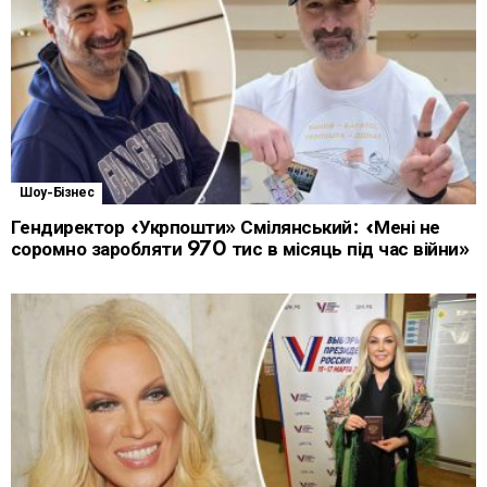
Шоу-Бізнес
Гендиректор «Укрпошти» Смілянський: «Мені не
соромно заробляти 970 тис в місяць під час війни»