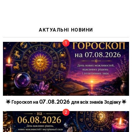
АКТУАЛЬНІ НОВИНИ
🌟 Гороскоп на 07.08.2026 для всіх знаків Зодіаку 🌟