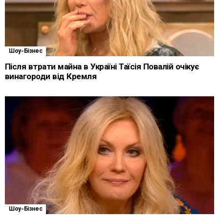
Шоу-Бізнес
Після втрати майна в Україні Таїсія Повалій очікує
винагороди від Кремля
Шоу-Бізнес