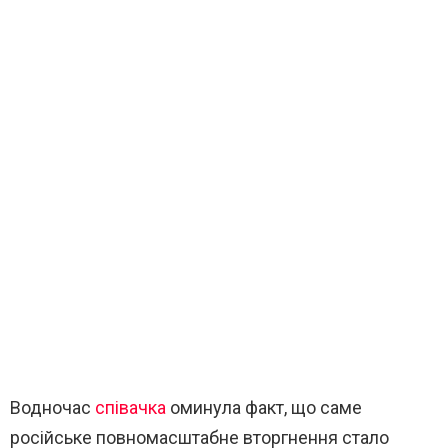
Водночас
співачка
оминула факт, що саме
російське повномасштабне вторгнення стало