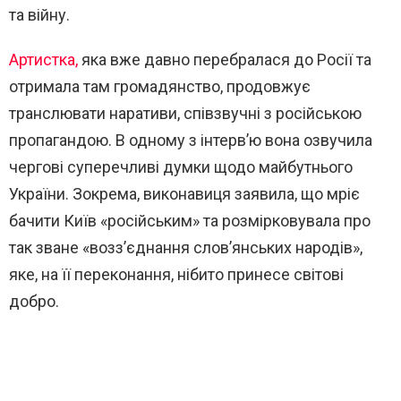
та війну.
Артистка,
яка вже давно перебралася до Росії та
отримала там громадянство, продовжує
транслювати наративи, співзвучні з російською
пропагандою. В одному з інтерв’ю вона озвучила
чергові суперечливі думки щодо майбутнього
України. Зокрема, виконавиця заявила, що мріє
бачити Київ «російським» та розмірковувала про
так зване «возз’єднання слов’янських народів»,
яке, на її переконання, нібито принесе світові
добро.