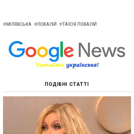
МІЛЯВСЬКА
ПОВАЛІЙ
ТАЇСІЯ ПОВАЛІЙ
ПОДІБНІ СТАТТІ