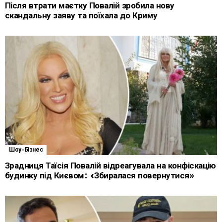
Після втрати маєтку Повалій зробила нову
скандальну заяву та поїхала до Криму
Шоу-Бізнес
Зрадниця Таїсія Повалій відреагувала на конфіскацію
будинку під Києвом: «Збиралася повернутися»