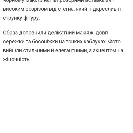
високим розрізом від стегна, який підкреслив її
струнку фігуру.
Образ доповнили делікатний макіяж, довгі
сережки та босоніжки на тонких каблуках. Фото
вийшли стильними й елегантними, з акцентом на
жіночність.