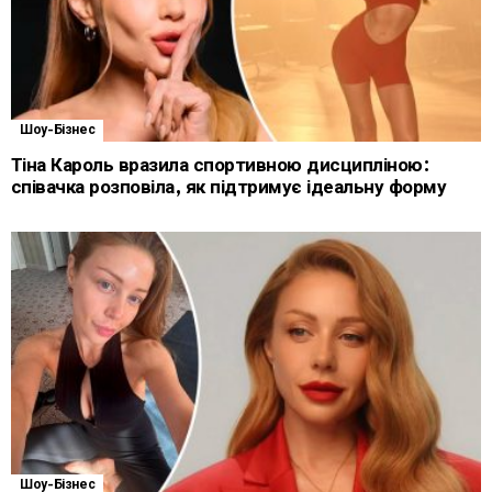
Шоу-Бізнес
Тіна Кароль вразила спортивною дисципліною:
співачка розповіла, як підтримує ідеальну форму
Шоу-Бізнес