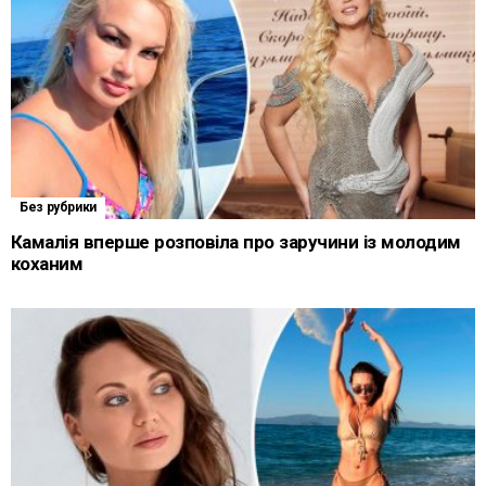
Без рубрики
Камалія вперше розповіла про заручини із молодим
коханим