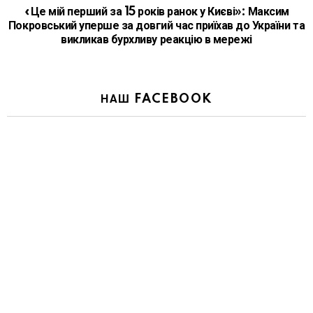
«Це мій перший за 15 років ранок у Києві»: Максим
Покровський уперше за довгий час приїхав до України та
викликав бурхливу реакцію в мережі
НАШ FACEBOOK