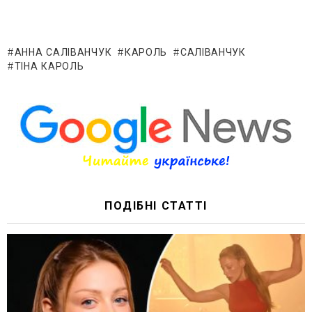
АННА САЛІВАНЧУК
КАРОЛЬ
САЛІВАНЧУК
ТІНА КАРОЛЬ
ПОДІБНІ СТАТТІ