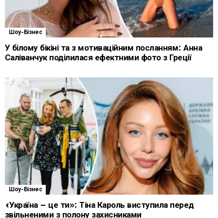
Шоу-Бізнес
У білому бікіні та з мотиваційним посланням: Анна
Саліванчук поділилася ефектними фото з Греції
Шоу-Бізнес
«Україна – це ти»: Тіна Кароль виступила перед
звільненими з полону захисниками