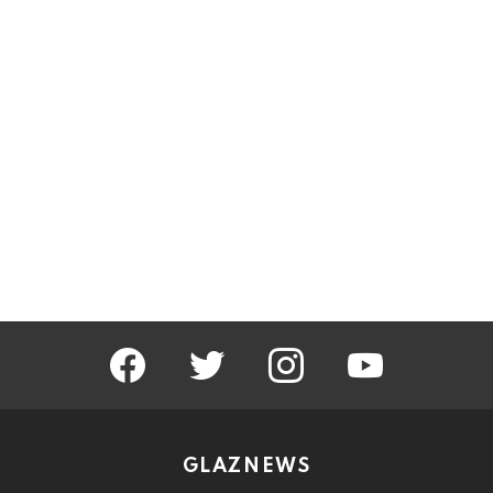
facebook
twitter
instagram
youtube
GLAZNEWS