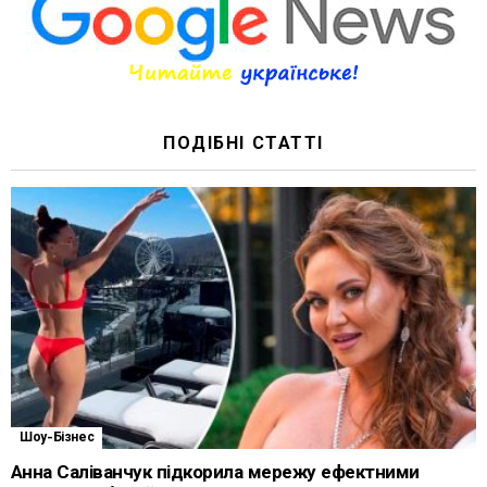
ПОДІБНІ СТАТТІ
Шоу-Бізнес
Анна Саліванчук підкорила мережу ефектними