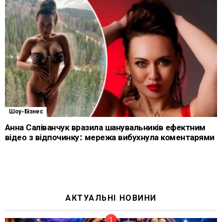
Шоу-Бізнес
Анна Саліванчук вразила шанувальників ефектним
відео з відпочинку: мережа вибухнула коментарями
АКТУАЛЬНІ НОВИНИ