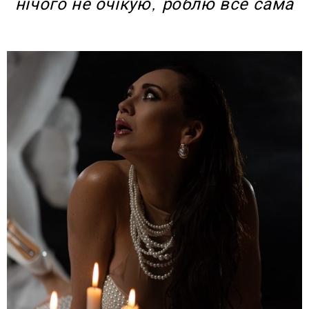
нічого не очікую, роблю все сама