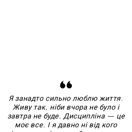
Я занадто сильно люблю життя.
Живу так, ніби вчора не було і
завтра не буде. Дисципліна — це
моє все. І я давно ні від кого