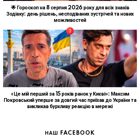
🌟 Гороскоп на 8 серпня 2026 року для всіх знаків
Зодіаку: день рішень, несподіваних зустрічей та нових
можливостей
«Це мій перший за 15 років ранок у Києві»: Максим
Покровський уперше за довгий час приїхав до України та
викликав бурхливу реакцію в мережі
НАШ FACEBOOK