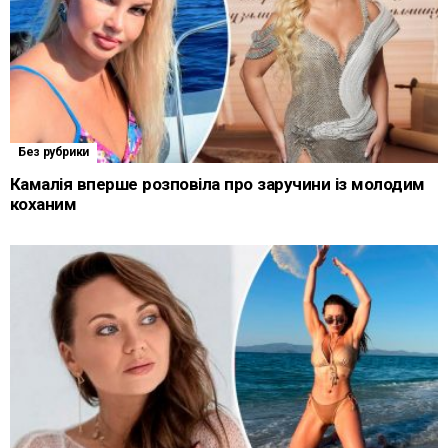
Без рубрики
Камалія вперше розповіла про заручини із молодим
коханим