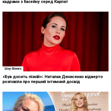
кадрами з басейну серед Карпат
Шоу-Бізнес
«Був досить пізній»: Наталка Денисенко відверто
розповіла про перший інтимний досвід