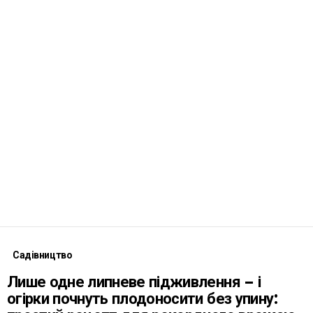
Садівництво
Лише одне липневе підживлення – і
огірки почнуть плодоносити без упину: