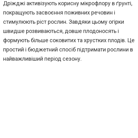
Дріжджі активізують корисну мікрофлору в ґрунті,
покращують засвоєння поживних речовин і
стимулюють ріст рослин. Завдяки цьому огірки
швидше розвиваються, довше плодоносять і
формують більше соковитих та хрустких плодів. Це
простий і бюджетний спосіб підтримати рослини в
найважливіший період сезону.