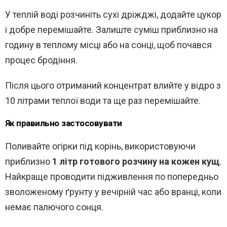
У теплій воді розчиніть сухі дріжджі, додайте цукор
і добре перемішайте. Залиште суміш приблизно на
годину в теплому місці або на сонці, щоб почався
процес бродіння.
Після цього отриманий концентрат влийте у відро з
10 літрами теплої води та ще раз перемішайте.
Як правильно застосовувати
Поливайте огірки під корінь, використовуючи
приблизно
1 літр готового розчину на кожен кущ
.
Найкраще проводити підживлення по попередньо
зволоженому ґрунту у вечірній час або вранці, коли
немає палючого сонця.