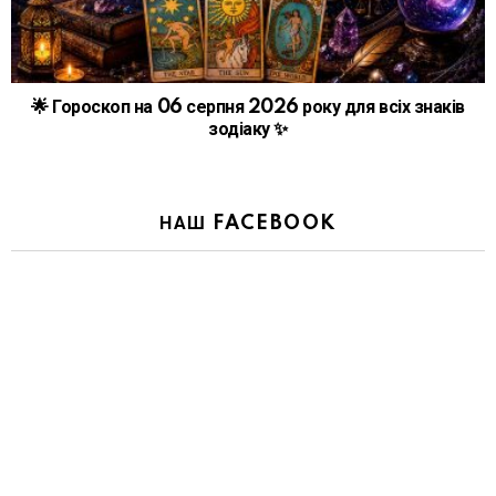
🌟 Гороскоп на 06 серпня 2026 року для всіх знаків
зодіаку ✨
НАШ FACEBOOK