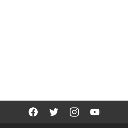
facebook
twitter
instagram
youtube