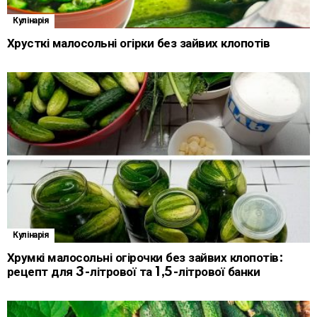
Кулінарія
Хрусткі малосольні огірки без зайвих клопотів
Кулінарія
Хрумкі малосольні огірочки без зайвих клопотів:
рецепт для 3-літрової та 1,5-літрової банки