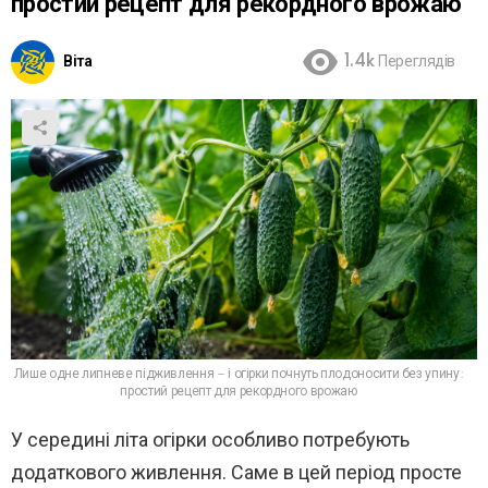
простий рецепт для рекордного врожаю
Віта
1.4k
Переглядів
Лише одне липневе підживлення – і огірки почнуть плодоносити без упину:
простий рецепт для рекордного врожаю
У середині літа огірки особливо потребують
додаткового живлення. Саме в цей період просте