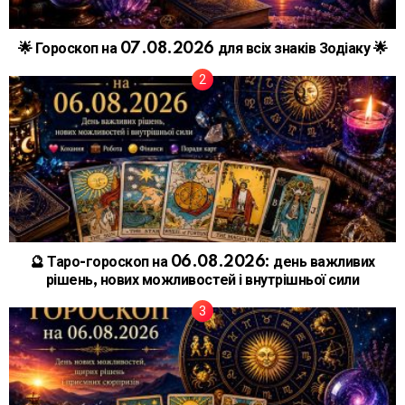
🌟 Гороскоп на 07.08.2026 для всіх знаків Зодіаку 🌟
🔮 Таро-гороскоп на 06.08.2026: день важливих
рішень, нових можливостей і внутрішньої сили