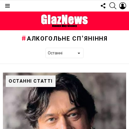
FOLLOW
SEARC
L
US
Menu
АЛКОГОЛЬНЕ СП’ЯНІННЯ
ОСТАННІ СТАТТІ