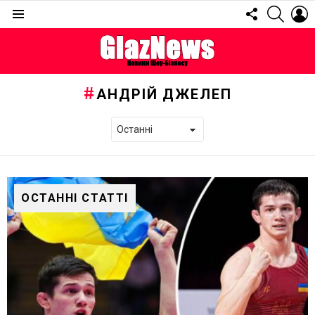
FOLLOW
SEARC
L
US
Menu
АНДРІЙ ДЖЕЛЕП
ОСТАННІ СТАТТІ