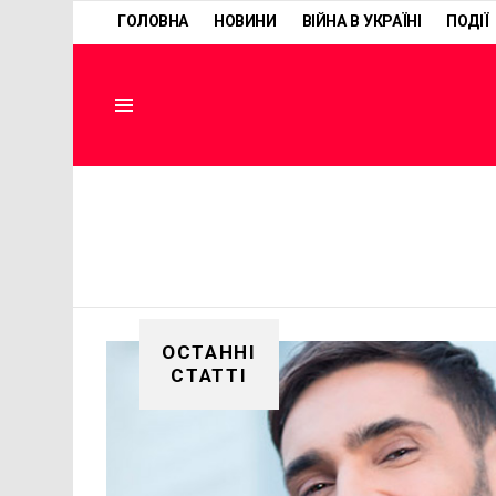
ГОЛОВНА
НОВИНИ
ВІЙНА В УКРАЇНІ
ПОДІЇ
Menu
ОСТАННІ
СТАТТІ