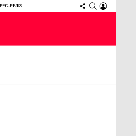
FOLLOW
SEARCH
LOGIN
РЕС-РЕЛІЗ
US