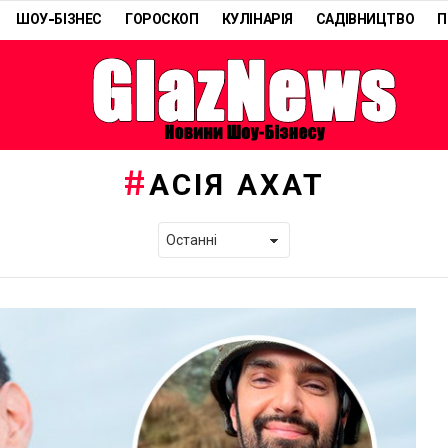
ШОУ-БІЗНЕС
ГОРОСКОП
КУЛІНАРІЯ
САДІВНИЦТВО
П
АСІЯ АХАТ