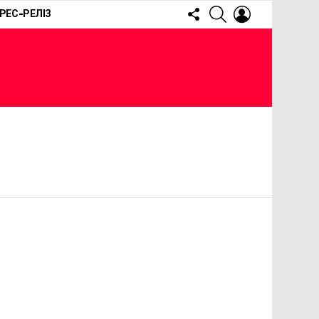
FOLLOW
SEARCH
LOGIN
РЕС-РЕЛІЗ
US