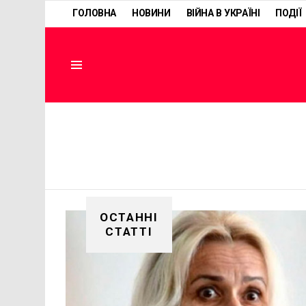
ГОЛОВНА
НОВИНИ
ВІЙНА В УКРАЇНІ
ПОДІЇ
Menu
ОСТАННІ
СТАТТІ