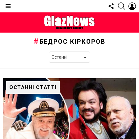
FOLLOW
SEARC
L
US
Menu
БЕДРОС КІРКОРОВ
ОСТАННІ СТАТТІ