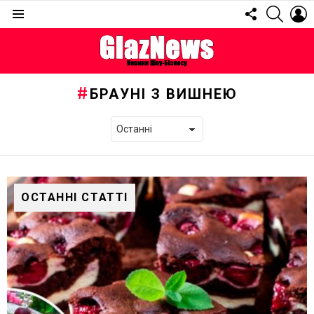
FOLLOW
SEARC
L
US
Menu
БРАУНІ З ВИШНЕЮ
ОСТАННІ СТАТТІ