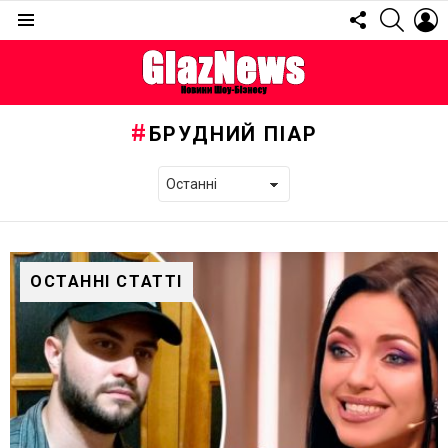
FOLLOW
SEARC
L
US
Menu
БРУДНИЙ ПІАР
ОСТАННІ СТАТТІ