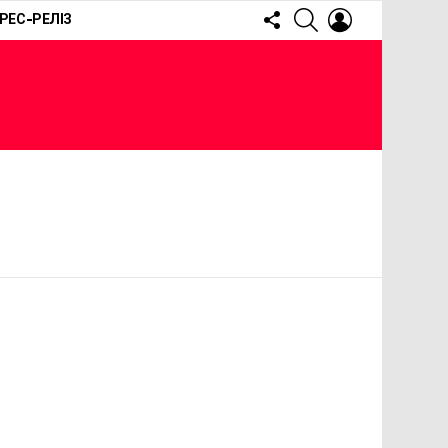
FOLLOW
SEARCH
LOGIN
РЕС-РЕЛІЗ
US