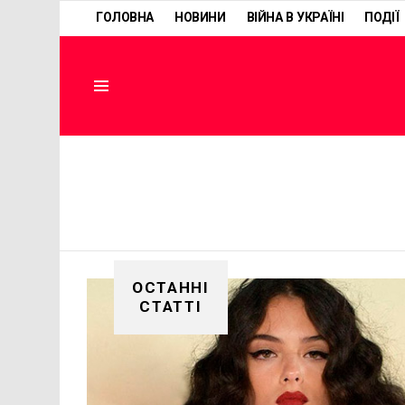
ГОЛОВНА
НОВИНИ
ВІЙНА В УКРАЇНІ
ПОДІЇ
Menu
ОСТАННІ
СТАТТІ