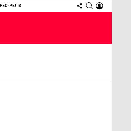
FOLLOW
SEARCH
LOGIN
РЕС-РЕЛІЗ
US