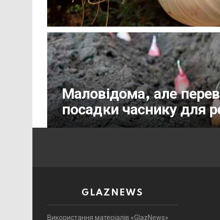
Маловідома, але переві
посадки часнику для 
GLAZNEWS
Використання матеріалів «GlazNews»