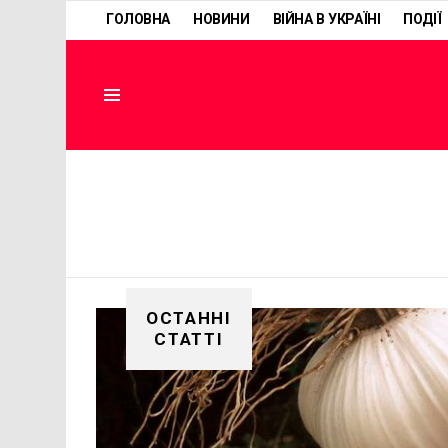
ГОЛОВНА
НОВИНИ
ВІЙНА В УКРАЇНІ
ПОДІЇ
Menu
ОСТАННІ
СТАТТІ