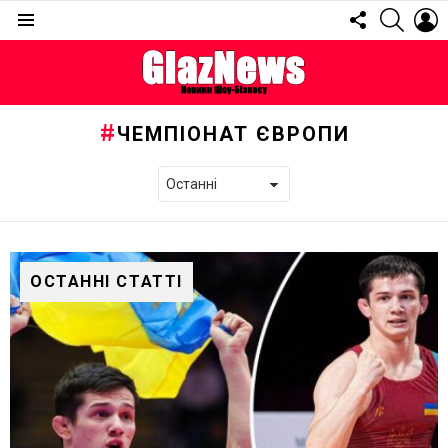
FOLLOW
SEARC
L
US
Menu
ЧЕМПІОНАТ ЄВРОПИ
ОСТАННІ СТАТТІ