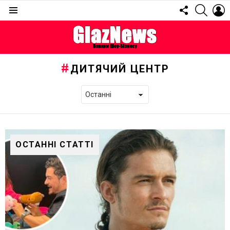
FOLLOW
SEARC
L
US
Menu
ДИТЯЧИЙ ЦЕНТР
ОСТАННІ СТАТТІ