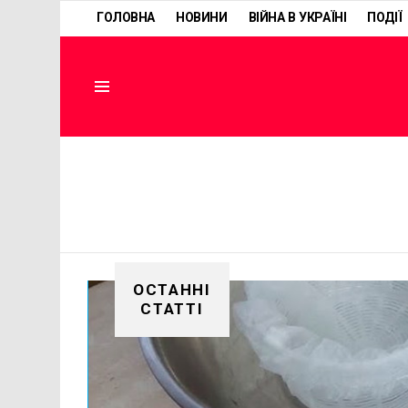
ГОЛОВНА
НОВИНИ
ВІЙНА В УКРАЇНІ
ПОДІЇ
Menu
ОСТАННІ
СТАТТІ