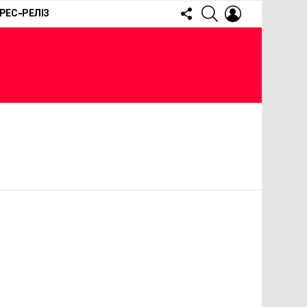
FOLLOW
SEARCH
LOGIN
РЕС-РЕЛІЗ
US