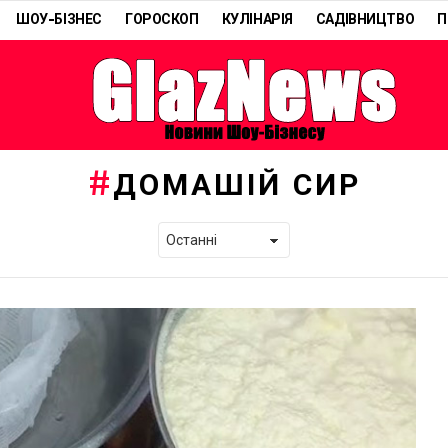
ШОУ-БІЗНЕС
ГОРОСКОП
КУЛІНАРІЯ
САДІВНИЦТВО
П
ДОМАШІЙ СИР