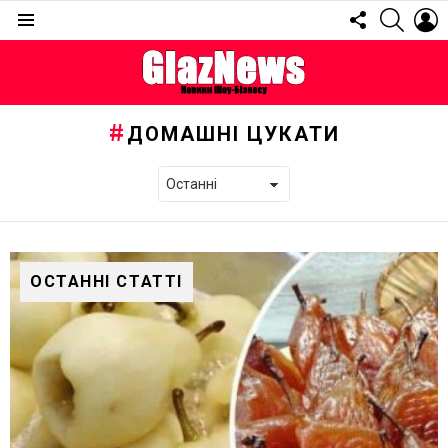
FOLLOW
SEARC
L
US
Menu
ДОМАШНІ ЦУКАТИ
ОСТАННІ СТАТТІ