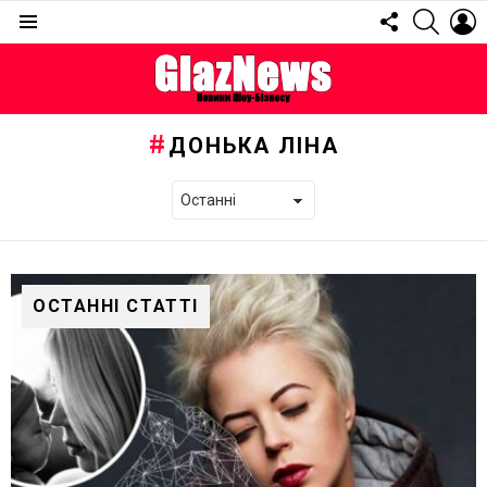
FOLLOW
SEARC
L
US
Menu
ДОНЬКА ЛІНА
ОСТАННІ СТАТТІ