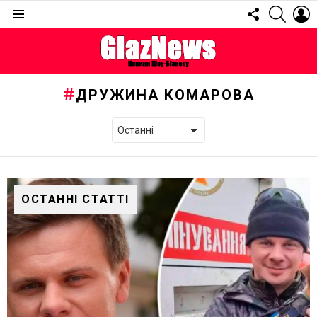
FOLLOW
SEARC
L
US
Menu
ДРУЖИНА КОМАРОВА
ОСТАННІ СТАТТІ