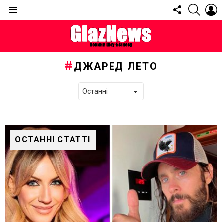
FOLLOW
SEARC
L
US
Menu
ДЖАРЕД ЛЕТО
ОСТАННІ СТАТТІ