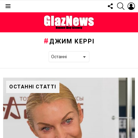
FOLLOW
SEARC
L
US
Menu
ДЖИМ КЕРРІ
ОСТАННІ СТАТТІ