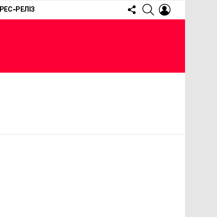
FOLLOW
SEARCH
LOGIN
РЕС-РЕЛІЗ
US