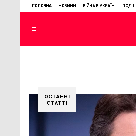
ГОЛОВНА
НОВИНИ
ВІЙНА В УКРАЇНІ
ПОДІЇ
Menu
ОСТАННІ
СТАТТІ