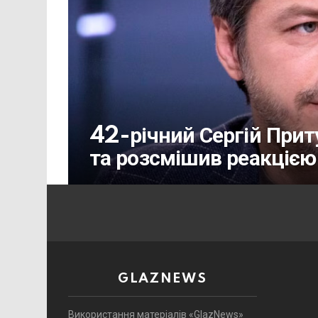
42-річний Сергій Прит
та розсмішив реакцією
GLAZNEWS
Використання матеріалів «GlazNews»