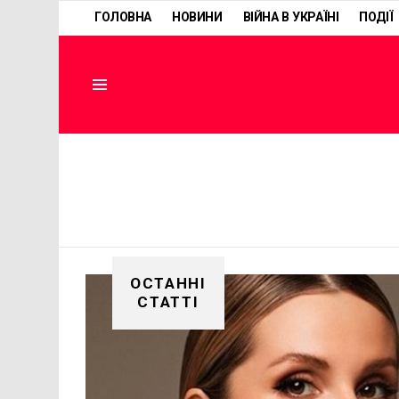
ГОЛОВНА
НОВИНИ
ВІЙНА В УКРАЇНІ
ПОДІЇ
Menu
ОСТАННІ
СТАТТІ