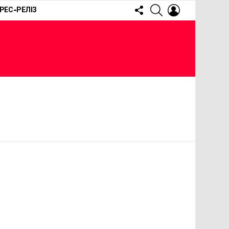
FOLLOW
SEARCH
LOGIN
РЕС-РЕЛІЗ
US