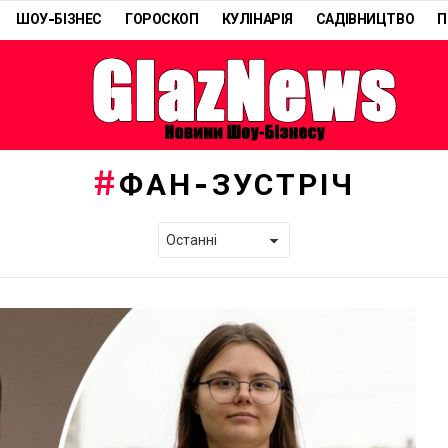
ШОУ-БІЗНЕС
ГОРОСКОП
КУЛІНАРІЯ
САДІВНИЦТВО
П
ФАН-ЗУСТРІЧ