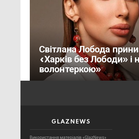
Світлана Лобода прини
«Харків без Лободи» і
волонтеркою»
GLAZNEWS
Використання матеріалів «GlazNews»