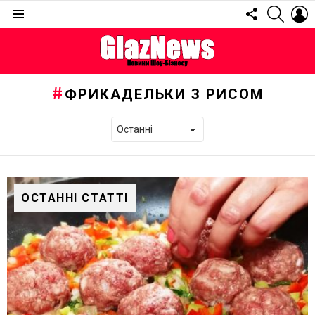
FOLLOW
SEARC
L
US
Menu
ФРИКАДЕЛЬКИ З РИСОМ
ОСТАННІ СТАТТІ