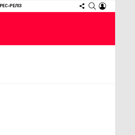
FOLLOW
SEARCH
LOGIN
РЕС-РЕЛІЗ
US