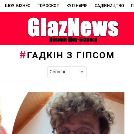
ШОУ-БІЗНЕС
ГОРОСКОП
КУЛІНАРІЯ
САДІВНИЦТВО
П
ГАДКІН З ГІПСОМ