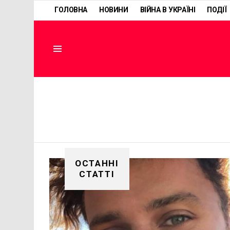
ГОЛОВНА
НОВИНИ
ВІЙНА В УКРАЇНІ
ПОДІЇ
Menu
ОСТАННІ
СТАТТІ