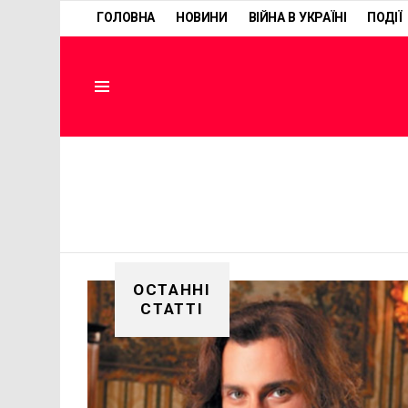
ГОЛОВНА
НОВИНИ
ВІЙНА В УКРАЇНІ
ПОДІЇ
Menu
ОСТАННІ
СТАТТІ