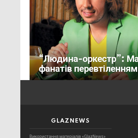
“Людина-оркестр”: Ма
фанатів перевтіленням
GLAZNEWS
Використання матеріалів «GlazNews»