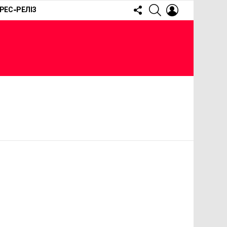
FOLLOW
SEARCH
LOGIN
РЕС-РЕЛІЗ
US