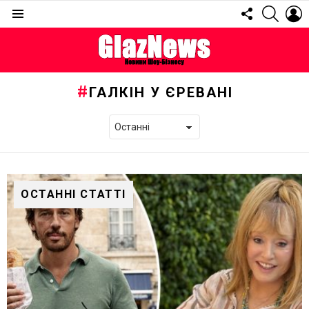
FOLLOW
SEARC
L
US
Menu
ГАЛКІН У ЄРЕВАНІ
ОСТАННІ СТАТТІ