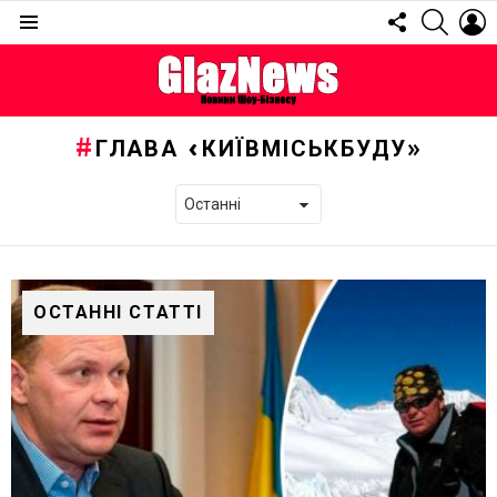
FOLLOW
SEARC
L
US
Menu
ГЛАВА «КИЇВМІСЬКБУДУ»
ОСТАННІ СТАТТІ