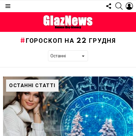
FOLLOW
SEARC
L
US
Menu
ГОРОСКОП НА 22 ГРУДНЯ
ОСТАННІ СТАТТІ