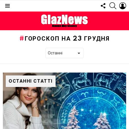
FOLLOW
SEARC
L
US
Menu
ГОРОСКОП НА 23 ГРУДНЯ
ОСТАННІ СТАТТІ