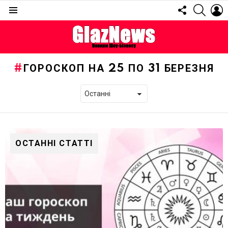
FOLLOW
SEARC
L
US
Menu
ГОРОСКОП НА 25 ПО 31 БЕРЕЗНЯ
ОСТАННІ СТАТТІ