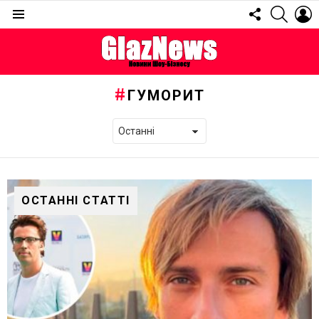
FOLLOW
SEARC
L
US
Menu
ГУМОРИТ
ОСТАННІ СТАТТІ