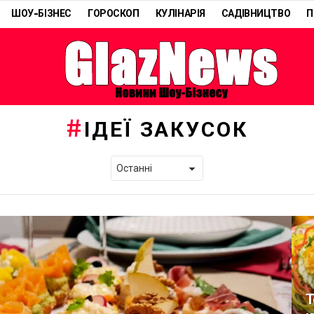
ШОУ-БІЗНЕС
ГОРОСКОП
КУЛІНАРІЯ
САДІВНИЦТВО
П
ІДЕЇ ЗАКУСОК
Т