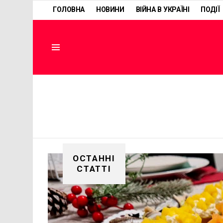
ГОЛОВНА
НОВИНИ
ВІЙНА В УКРАЇНІ
ПОДІЇ
Menu
ОСТАННІ
СТАТТІ